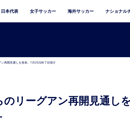
日本代表
女子サッカー
海外サッカー
ナショナル
アン再開見通しを発表。7月25日終了目指す
す