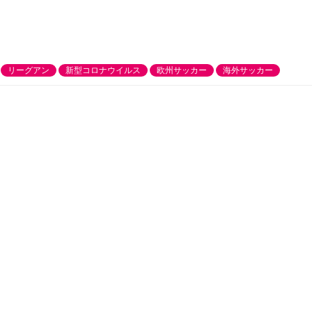
リーグアン
新型コロナウイルス
欧州サッカー
海外サッカー