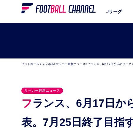
Jリーグ
フットボールチャンネル
>
サッカー最新ニュース
>
フランス、6月17日からのリーグ
サッカー最新ニュース
フランス、6月17日からのリーグアン再開見通しを発
表。7月25日終了目指