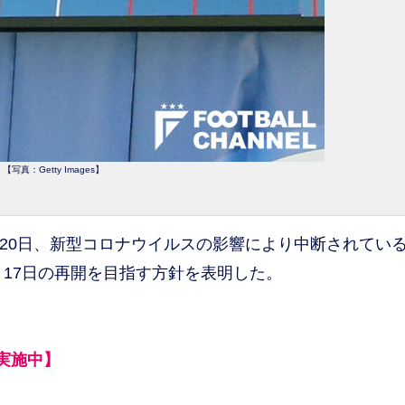
【写真：Getty Images】
20日、新型コロナウイルスの影響により中断されてい
月17日の再開を目指す方針を表明した。
実施中】