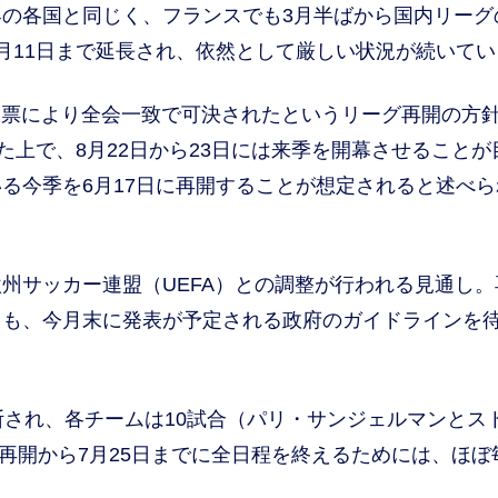
の各国と同じく、フランスでも3月半ばから国内リーグ
月11日まで延長され、依然として厳しい状況が続いてい
投票により全会一致で可決されたというリーグ再開の方
た上で、8月22日から23日には来季を開幕させることが
る今季を6月17日に再開することが想定されると述べら
サッカー連盟（UEFA）との調整が行われる見通し。
ても、今月末に発表が予定される政府のガイドラインを
され、各チームは10試合（パリ・サンジェルマンとス
の再開から7月25日までに全日程を終えるためには、ほぼ