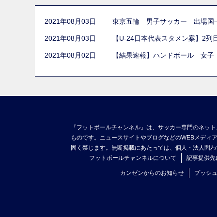
2021年08月03日
東京五輪 男子サッカー 出場国
2021年08月03日
【U-24日本代表スタメン案】2
2021年08月02日
【結果速報】ハンドボール 女子
『フットボールチャンネル』は、サッカー専門のネット
ものです。ニュースサイトやブログなどのWEBメディ
固く禁じます。無断掲載にあたっては、個人・法人問わ
フットボールチャンネルについて
記事提供先
カンゼンからのお知らせ
プッシ