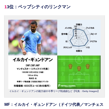
13位：ペップシティのリンクマン
イルカイ・ギュンドアンの能力値や今季リーグ戦成績など【写真：Getty Images】
MF：イルカイ・ギュンドアン（ドイツ代表／マンチェス