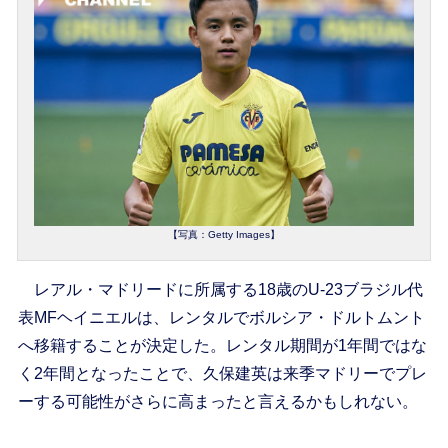
【写真：Getty Images】
レアル・マドリードに所属する18歳のU-23ブラジル代
表MFヘイニエルは、レンタルでボルシア・ドルトムント
へ移籍することが決定した。レンタル期間が1年間ではな
く2年間となったことで、久保建英は来季マドリーでプレ
ーする可能性がさらに高まったと言えるかもしれない。