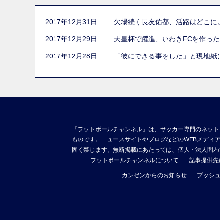
2017年12月31日
欠場続く長友佑都、活路はどこに
2017年12月29日
天皇杯で躍進、いわきFCを作っ
2017年12月28日
「彼にできる事をした」と現地紙
『フットボールチャンネル』は、サッカー専門のネット
ものです。ニュースサイトやブログなどのWEBメディ
固く禁じます。無断掲載にあたっては、個人・法人問わ
フットボールチャンネルについて
記事提供先
カンゼンからのお知らせ
プッシ