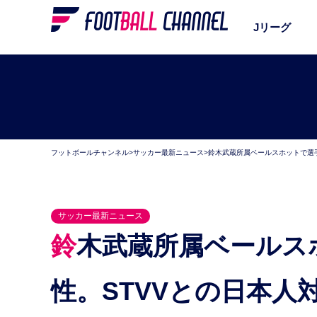
Jリーグ
フットボールチャンネル
>
サッカー最新ニュース
>
鈴木武蔵所属ベールスホットで選手
サッカー最新ニュース
鈴木武蔵所属ベールスホットで選手7人らがコロナ陽
性。STVVとの日本人