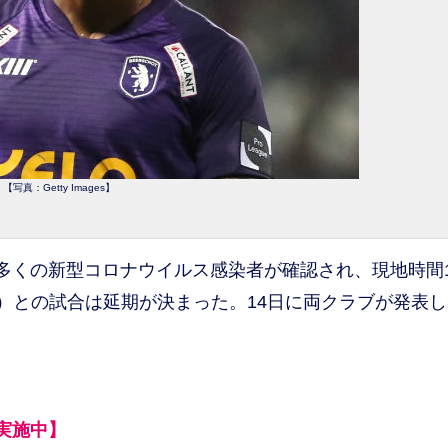
【写真：Getty Images】
くの新型コロナウイルス感染者が確認され、現地時間1
V）との試合は延期が決まった。14日に両クラブが発表
実施中】