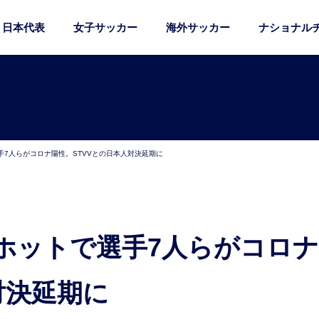
日本代表
女子サッカー
海外サッカー
ナショナル
7人らがコロナ陽性。STVVとの日本人対決延期に
対決延期に