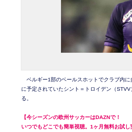
ベルギー1部のベールスホットでクラブ内に多
に予定されていたシント＝トロイデン（STV
る。
【今シーズンの欧州サッカーはDAZNで！
いつでもどこでも簡単視聴。1ヶ月無料お試し