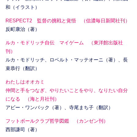
和（イラスト）
RESPECT2 監督の挑戦と覚悟 （信濃毎日新聞社刊）
反町康治（著）
ルカ・モドリッチ自伝 マイゲーム （東洋館出版社
刊）
ルカ・モドリッチ、ロベルト・マッテオーニ（著）、長
束恭行（翻訳）
わたしはオオカミ
仲間と手をつなぎ、やりたいことをやり、なりたい自分
になる （海と月社刊）
アビー・ワンバック（著）、寺尾まち子（翻訳）
フットボールクラブ哲学図鑑 （カンゼン刊）
西部謙司（著）