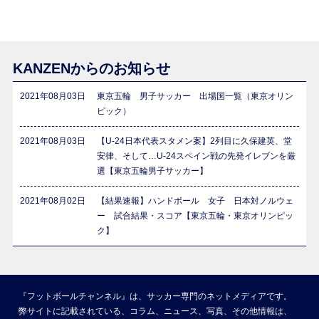
KANZENからのお知らせ
2021年08月03日
東京五輪 男子サッカー 出場国一覧（東京オリン
ピック）
2021年08月03日
【U-24日本代表スタメン案】2列目に久保建英、堂
安律、そして…U-24スペイン戦の先発イレブンを厳
選【東京五輪男子サッカー】
2021年08月02日
【結果速報】ハンドボール 女子 日本対ノルウェ
ー 試合結果・スコア【東京五輪・東京オリンピッ
ク】
『フットボールチャンネル』は、サッカー専門のネットメディアです。
弊サイトに記載されている、コラム、ニュース、写真、その他情報は、