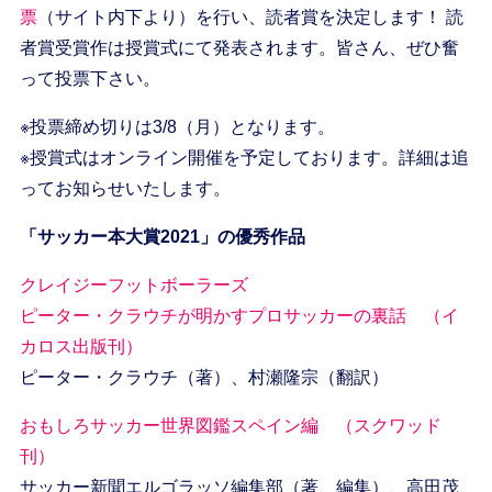
票
（サイト内下より）を行い、読者賞を決定します！ 読
者賞受賞作は授賞式にて発表されます。皆さん、ぜひ奮
って投票下さい。
※投票締め切りは3/8（月）となります。
※授賞式はオンライン開催を予定しております。詳細は追
ってお知らせいたします。
「サッカー本大賞2021」の優秀作品
クレイジーフットボーラーズ
ピーター・クラウチが明かすプロサッカーの裏話 （イ
カロス出版刊）
ピーター・クラウチ（著）、村瀬隆宗（翻訳）
おもしろサッカー世界図鑑スペイン編 （スクワッド
刊）
サッカー新聞エルゴラッソ編集部（著、編集）、高田茂