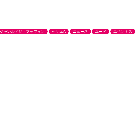
ジャンルイジ・ブッフォン
セリエA
ニュース
ユーベ
ユベントス