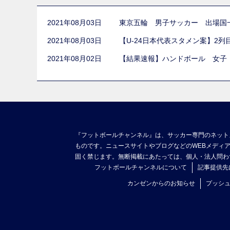
2021年08月03日
東京五輪 男子サッカー 出場国
2021年08月03日
【U-24日本代表スタメン案】2
2021年08月02日
【結果速報】ハンドボール 女子
『フットボールチャンネル』は、サッカー専門のネット
ものです。ニュースサイトやブログなどのWEBメディ
固く禁じます。無断掲載にあたっては、個人・法人問わ
フットボールチャンネルについて
記事提供先
カンゼンからのお知らせ
プッシ