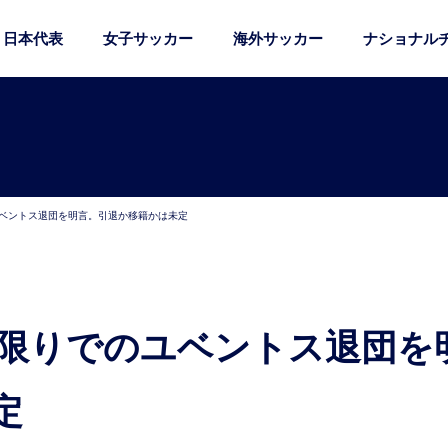
日本代表
女子サッカー
海外サッカー
ナショナル
ユベントス退団を明言。引退か移籍かは未定
定