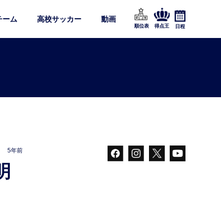
チーム
高校サッカー
動画
順位表
得点王
日程
5年前