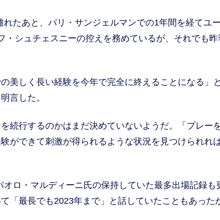
旦離れたあと、パリ・サンジェルマンでの1年間を経てユ
フ・シュチェスニーの控えを務めているが、それでも昨
での美しく長い経験を今年で完全に終えることになる」
を明言した。
を続行するのかはまだ決めていないようだ。「プレー
経験ができて刺激が得られるような状況を見つけられれ
パオロ・マルディーニ氏の保持していた最多出場記録も
て「最長でも2023年まで」と話していたこともあった