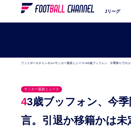
Jリーグ
フットボールチャンネル
>
サッカー最新ニュース
>
43歳ブッフォン、今季限りでの
サッカー最新ニュース
43歳ブッフォン、今季限りでのユベントス退団を明
言。引退か移籍かは未