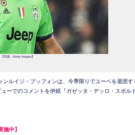
【写真：Getty Images】
ャンルイジ・ブッフォンは、今季限りでユーベを退団す
タビューでのコメントを伊紙『ガゼッタ・デッロ・スポル
実施中】