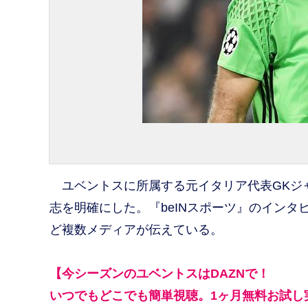
ユベントスに所属する元イタリア代表GKジ
志を明確にした。『beINスポーツ』のイン
ど複数メディアが伝えている。
【今シーズンのユベントスはDAZNで！
いつでもどこでも簡単視聴。1ヶ月無料お試し