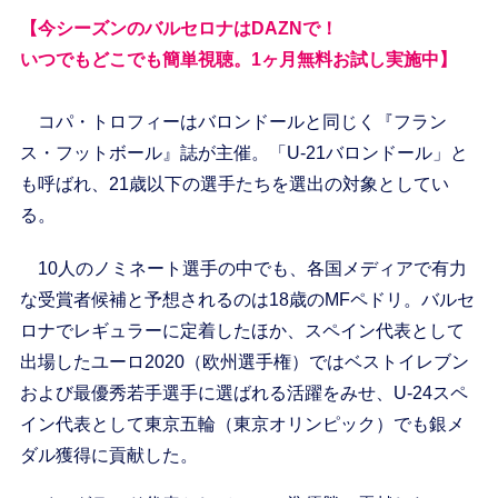
【今シーズンのバルセロナはDAZNで！
いつでもどこでも簡単視聴。1ヶ月無料お試し実施中】
コパ・トロフィーはバロンドールと同じく『フラン
ス・フットボール』誌が主催。「U-21バロンドール」と
も呼ばれ、21歳以下の選手たちを選出の対象としてい
る。
10人のノミネート選手の中でも、各国メディアで有力
な受賞者候補と予想されるのは18歳のMFペドリ。バルセ
ロナでレギュラーに定着したほか、スペイン代表として
出場したユーロ2020（欧州選手権）ではベストイレブン
および最優秀若手選手に選ばれる活躍をみせ、U-24スペ
イン代表として東京五輪（東京オリンピック）でも銀メ
ダル獲得に貢献した。