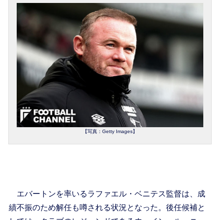
【写真：Getty Images】
エバートンを率いるラファエル・ベニテス監督は、成
績不振のため解任も噂される状況となった。後任候補と