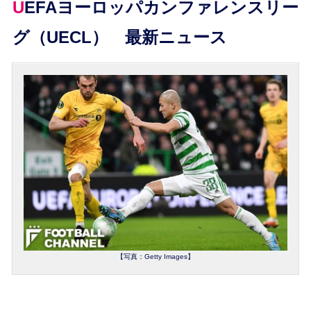
UEFAヨーロッパカンファレンスリー
グ（UECL） 最新ニュース
【写真：Getty Images】