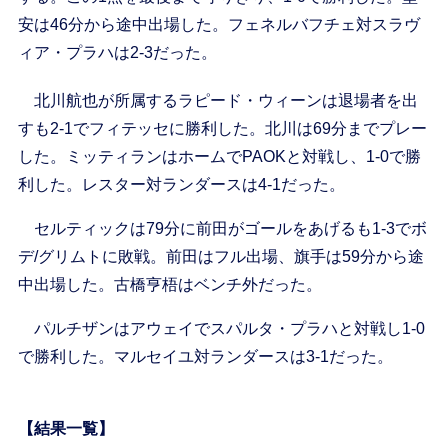
安は46分から途中出場した。フェネルバフチェ対スラヴ
ィア・プラハは2-3だった。
北川航也が所属するラピード・ウィーンは退場者を出
すも2-1でフィテッセに勝利した。北川は69分までプレー
した。ミッティランはホームでPAOKと対戦し、1-0で勝
利した。レスター対ランダースは4-1だった。
セルティックは79分に前田がゴールをあげるも1-3でボ
デ/グリムトに敗戦。前田はフル出場、旗手は59分から途
中出場した。古橋亨梧はベンチ外だった。
パルチザンはアウェイでスパルタ・プラハと対戦し1-0
で勝利した。マルセイユ対ランダースは3-1だった。
【結果一覧】