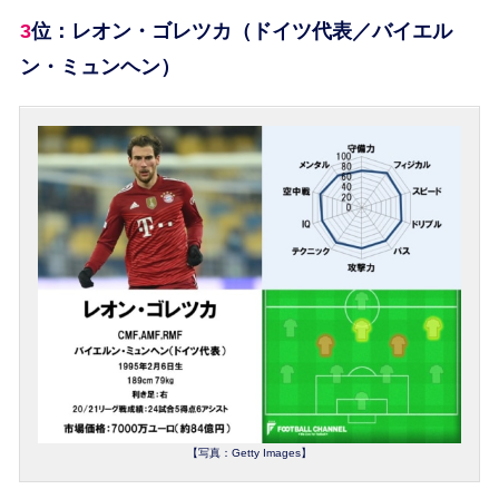
3位：レオン・ゴレツカ（ドイツ代表／バイエル
ン・ミュンヘン）
【写真：Getty Images】