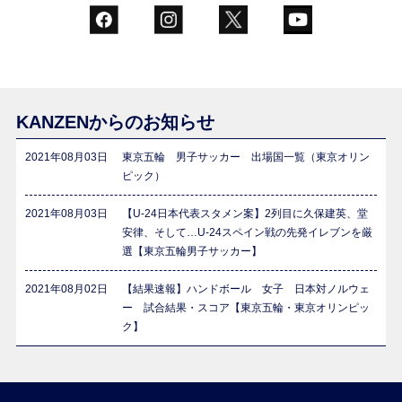
KANZENからのお知らせ
2021年08月03日
東京五輪 男子サッカー 出場国一覧（東京オリン
ピック）
2021年08月03日
【U-24日本代表スタメン案】2列目に久保建英、堂
安律、そして…U-24スペイン戦の先発イレブンを厳
選【東京五輪男子サッカー】
2021年08月02日
【結果速報】ハンドボール 女子 日本対ノルウェ
ー 試合結果・スコア【東京五輪・東京オリンピッ
ク】