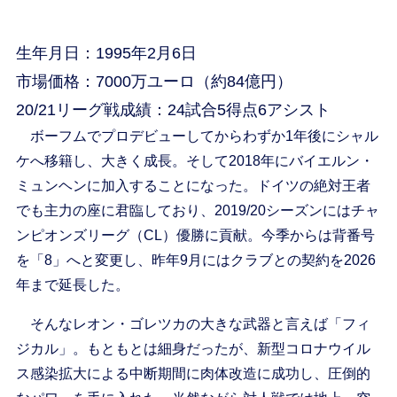
生年月日：1995年2月6日
市場価格：7000万ユーロ（約84億円）
20/21リーグ戦成績：24試合5得点6アシスト
ボーフムでプロデビューしてからわずか1年後にシャル
ケへ移籍し、大きく成長。そして2018年にバイエルン・
ミュンヘンに加入することになった。ドイツの絶対王者
でも主力の座に君臨しており、2019/20シーズンにはチャ
ンピオンズリーグ（CL）優勝に貢献。今季からは背番号
を「8」へと変更し、昨年9月にはクラブとの契約を2026
年まで延長した。
そんなレオン・ゴレツカの大きな武器と言えば「フィ
ジカル」。もともとは細身だったが、新型コロナウイル
ス感染拡大による中断期間に肉体改造に成功し、圧倒的