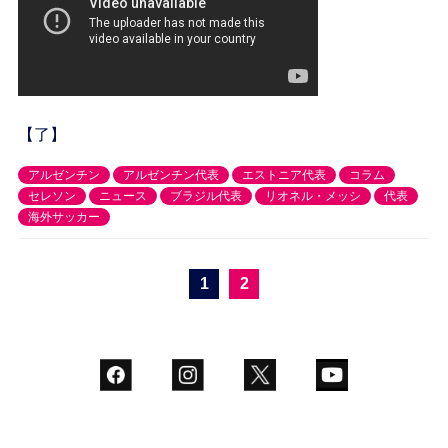
【了】
アルゼンチン
アルゼンチン代表
エストニア代表
コラム
セレソン
ニュース
ブラジル代表
リオネル・メッシ
代表
海外サッカー
1
2