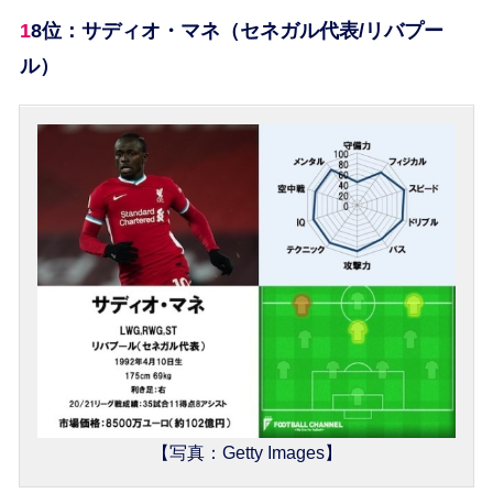
18位：サディオ・マネ（セネガル代表/リバプー
ル）
【写真：Getty Images】