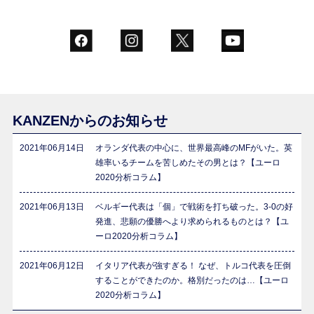
KANZENからのお知らせ
2021年06月14日
オランダ代表の中心に、世界最高峰のMFがいた。英
雄率いるチームを苦しめたその男とは？【ユーロ
2020分析コラム】
2021年06月13日
ベルギー代表は「個」で戦術を打ち破った。3-0の好
発進、悲願の優勝へより求められるものとは？【ユ
ーロ2020分析コラム】
2021年06月12日
イタリア代表が強すぎる！ なぜ、トルコ代表を圧倒
することができたのか。格別だったのは…【ユーロ
2020分析コラム】