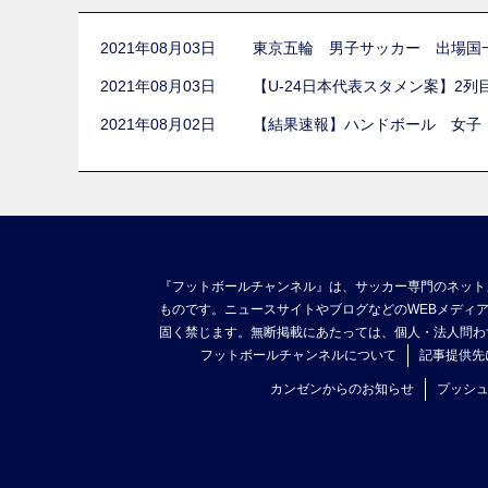
2021年08月03日
東京五輪 男子サッカー 出場国
2021年08月03日
【U-24日本代表スタメン案】2
2021年08月02日
【結果速報】ハンドボール 女子
『フットボールチャンネル』は、サッカー専門のネット
ものです。ニュースサイトやブログなどのWEBメディ
固く禁じます。無断掲載にあたっては、個人・法人問わ
フットボールチャンネルについて
記事提供先
カンゼンからのお知らせ
プッシ