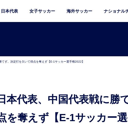
日本代表
女子サッカー
海外サッカー
ナショナル
てず。決定打を欠いて得点を奪えず【E-1サッカー選手権2022】
点を奪えず【E-1サッカー選