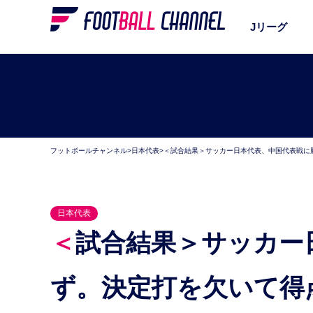
Jリーグ
フットボールチャンネル
>
日本代表
>
＜試合結果＞サッカー日本代表、中国代表戦に勝
日本代表
＜試合結果＞サッカー日本代表、中国代表戦に勝て
ず。決定打を欠いて得