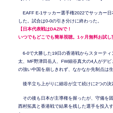
EAFF E-1サッカー選手権2022でサッカー
した。試合は0-0の引き分けに終わった。
【日本代表戦はDAZNで！
いつでもどこでも簡単視聴。1ヶ月無料お試し
6-0で大勝した19日の香港戦からスターティ
太、MF野津田岳人、FW細谷真大の4人がデ
の強い中国を崩しきれず、なかなか先制点は
後半立ち上がりに細谷が立て続けに2つの決
その後も日本が主導権を握ったが、守備を固
西村拓真と香港戦で結果を残した選手を投入す