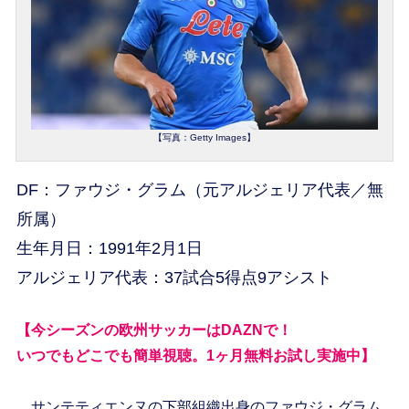
【写真：Getty Images】
DF：ファウジ・グラム（元アルジェリア代表／無
所属）
生年月日：1991年2月1日
アルジェリア代表：37試合5得点9アシスト
【今シーズンの欧州サッカーはDAZNで！
いつでもどこでも簡単視聴。1ヶ月無料お試し実施中】
サンテティエンヌの下部組織出身のファウジ・グラム