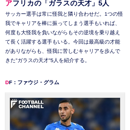
アフリカの「ガラスの天才」5人
サッカー選手は常に怪我と隣り合わせだ。1つの怪
我でキャリアを棒に振ってしまう選手もいれば、
何度も大怪我を負いながらもその逆境を乗り越え
て長く活躍する選手もいる。今回は最高級の才能
がありながらも、怪我に苦しむキャリアを歩んで
きた”ガラスの天才”5人を紹介する。
DF：ファウジ・グラム