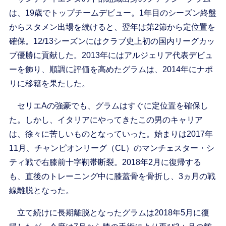
は、19歳でトップチームデビュー。1年目のシーズン終盤
からスタメン出場を続けると、翌年は第2節から定位置を
確保。12/13シーズンにはクラブ史上初の国内リーグカッ
プ優勝に貢献した。2013年にはアルジェリア代表デビュ
ーを飾り、順調に評価を高めたグラムは、2014年にナポ
リに移籍を果たした。
セリエAの強豪でも、グラムはすぐに定位置を確保し
た。しかし、イタリアにやってきたこの男のキャリア
は、徐々に苦しいものとなっていった。始まりは2017年
11月、チャンピオンリーグ（CL）のマンチェスター・シ
ティ戦で右膝前十字靭帯断裂。2018年2月に復帰する
も、直後のトレーニング中に膝蓋骨を骨折し、3ヵ月の戦
線離脱となった。
立て続けに長期離脱となったグラムは2018年5月に復