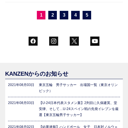
1
2
3
4
5
KANZENからのお知らせ
2021年08月03日
東京五輪 男子サッカー 出場国一覧（東京オリン
ピック）
2021年08月03日
【U-24日本代表スタメン案】2列目に久保建英、堂
安律、そして…U-24スペイン戦の先発イレブンを厳
選【東京五輪男子サッカー】
2021年08月02日
【結果速報】ハンドボール 女子 日本対ノルウェ