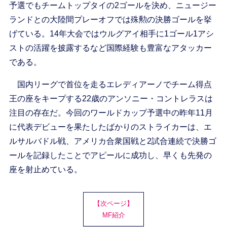
予選でもチームトップタイの2ゴールを決め、ニュージー
ランドとの大陸間プレーオフでは殊勲の決勝ゴールを挙
げている。14年大会ではウルグアイ相手に1ゴール1アシ
ストの活躍を披露するなど国際経験も豊富なアタッカー
である。
国内リーグで首位を走るエレディアーノでチーム得点
王の座をキープする22歳のアンソニー・コントレラスは
注目の存在だ。今回のワールドカップ予選中の昨年11月
に代表デビューを果たしたばかりのストライカーは、エ
ルサルバドル戦、アメリカ合衆国戦と2試合連続で決勝ゴ
ールを記録したことでアピールに成功し、早くも先発の
座を射止めている。
【次ページ】
MF紹介