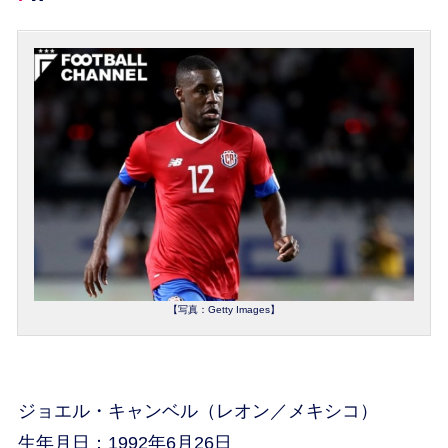
【写真：Getty Images】
ジョエル・キャンベル（レオン／メキシコ）
生年月日：1992年6月26日