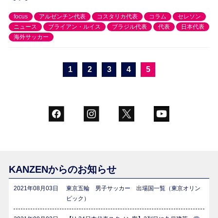
focus
アルゼンチン代表
コスタリカ代表
コラム
セレソン
ニュース
ブライアン・ルイス
ブラジル代表
代表
日本代表
海外サッカー
1
2
3
4
5
KANZENからのお知らせ
2021年08月03日
東京五輪 男子サッカー 出場国一覧（東京オリン
ピック）