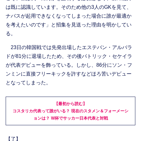
は既に認識しています。そのため他の3人のGKを見て、
ナバスが起用できなくなってしまった場合に誰が最適か
を考えたいのです」と招集を見送った理由を明かしてい
る。
23日の韓国戦では先発出場したエステバン・アルバラ
ドが81分に退場したため、その後パトリック・セケイラ
が代表デビューを飾っている。しかし、86分にソン・フ
ンミンに直接フリーキックを許すなどほろ苦いデビュー
となってしまった。
【最初から読む】
コスタリカ代表って誰がいる？ 現在のスタメン＆フォーメーシ
ョンは？ W杯でサッカー日本代表と対戦
【了】