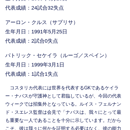
代表成績：24試合32失点
アーロン・クルス（サプリサ）
生年月日：1991年5月25日
代表成績：2試合0失点
パトリック・セケイラ（ルーゴ／スペイン）
生年月日：1999年3月1日
代表成績：1試合1失点
コスタリカ代表には世界を代表するGKであるケイラ
ー・ナバスが守護神として君臨しているが、今回の代表
ウィークでは招集外となっている。ルイス・フェルナン
ド・スエレス監督は会見で「ナバスは、我々にとって最
も重要な一人であることを十分に示しています。だから
こそ、彼は我々に何かを証明する必要はなく、彼の能力