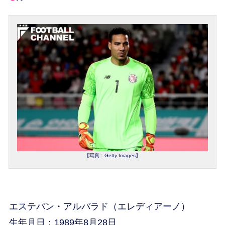
【写真：Getty Images】
エステバン・アルバラド（エレディアーノ）
生年月日：1989年8月28日