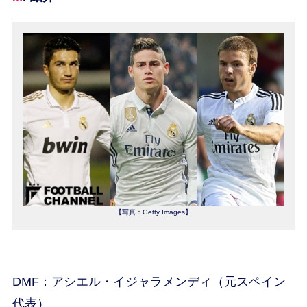
【写真：Getty Images】
DMF：アシエル・イジャラメンディ（元スペイン
代表）