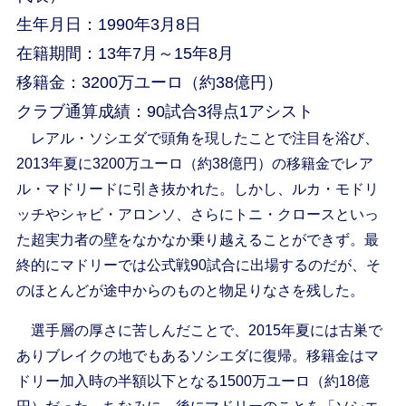
生年月日：1990年3月8日
在籍期間：13年7月～15年8月
移籍金：3200万ユーロ（約38億円）
クラブ通算成績：90試合3得点1アシスト
レアル・ソシエダで頭角を現したことで注目を浴び、
2013年夏に3200万ユーロ（約38億円）の移籍金でレア
ル・マドリードに引き抜かれた。しかし、ルカ・モドリ
ッチやシャビ・アロンソ、さらにトニ・クロースといっ
た超実力者の壁をなかなか乗り越えることができず。最
終的にマドリーでは公式戦90試合に出場するのだが、そ
のほとんどが途中からのものと物足りなさを残した。
選手層の厚さに苦しんだことで、2015年夏には古巣で
ありブレイクの地でもあるソシエダに復帰。移籍金はマ
ドリー加入時の半額以下となる1500万ユーロ（約18億