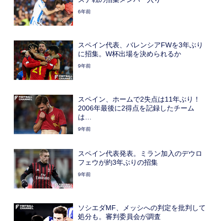
6年前
スペイン代表、バレンシアFWを3年ぶり
に招集。W杯出場を決められるか
9年前
スペイン、ホームで2失点は11年ぶり！
2006年最後に2得点を記録したチーム
は…
9年前
スペイン代表発表。ミラン加入のデウロ
フェウが約3年ぶりの招集
9年前
ソシエダMF、メッシへの判定を批判して
処分も。審判委員会が調査