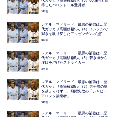
代ガッカリ高額移籍5人（5）80億円で獲
得したバロンドール受賞者
3年前
レアル・マドリード、最悪の補強は…歴
代ガッカリ高額移籍5人（4）インテルで
輝きを取り戻したアルゼンチンの“壁”
3年前
レアル・マドリード、最悪の補強は…歴
代ガッカリ高額移籍5人（3）若き頃から
注目を浴びたストライカー
3年前
レアル・マドリード、最悪の補強は…歴
代ガッカリ高額移籍5人（2）選手層の壁
を越えられず…。飛躍失敗の「シャビ・
アロンソ後継者」
3年前
レアル・マドリード、最悪の補強は…歴