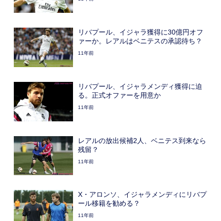
リバプール、イジャラ獲得に30億円オフ
ァーか。レアルはベニテスの承認待ち？
11年前
リバプール、イジャラメンディ獲得に迫
る。正式オファーを用意か
11年前
レアルの放出候補2人、ベニテス到来なら
残留？
11年前
X・アロンソ、イジャラメンディにリバプ
ール移籍を勧める？
11年前