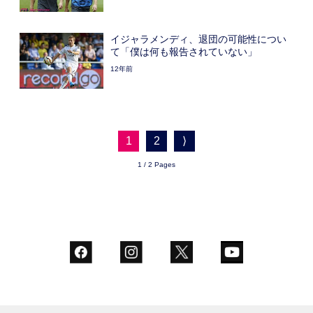
イジャラメンディ、退団の可能性につい
て「僕は何も報告されていない」
12年前
1
2
⟩
1 / 2 Pages