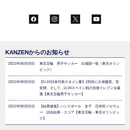
KANZENからのお知らせ
2021年08月03日
東京五輪 男子サッカー 出場国一覧（東京オリン
ピック）
2021年08月03日
【U-24日本代表スタメン案】2列目に久保建英、堂
安律、そして…U-24スペイン戦の先発イレブンを厳
選【東京五輪男子サッカー】
2021年08月02日
【結果速報】ハンドボール 女子 日本対ノルウェ
ー 試合結果・スコア【東京五輪・東京オリンピッ
ク】