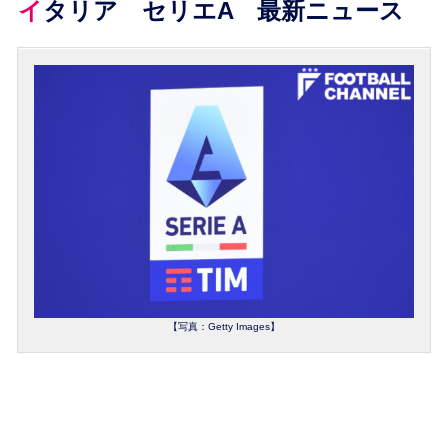
イタリア セリエA 最新ニュース
【写真：Getty Images】