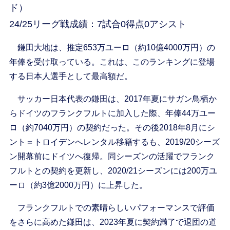
ド）
24/25リーグ戦成績：7試合0得点0アシスト
鎌田大地は、推定653万ユーロ（約10億4000万円）の
年俸を受け取っている。これは、このランキングに登場
する日本人選手として最高額だ。
サッカー日本代表の鎌田は、2017年夏にサガン鳥栖か
らドイツのフランクフルトに加入した際、年俸44万ユー
ロ（約7040万円）の契約だった。その後2018年8月にシ
ント＝トロイデンへレンタル移籍するも、2019/20シーズ
ン開幕前にドイツへ復帰。同シーズンの活躍でフランク
フルトとの契約を更新し、2020/21シーズンには200万ユ
ーロ（約3億2000万円）に上昇した。
フランクフルトでの素晴らしいパフォーマンスで評価
をさらに高めた鎌田は、2023年夏に契約満了で退団の道