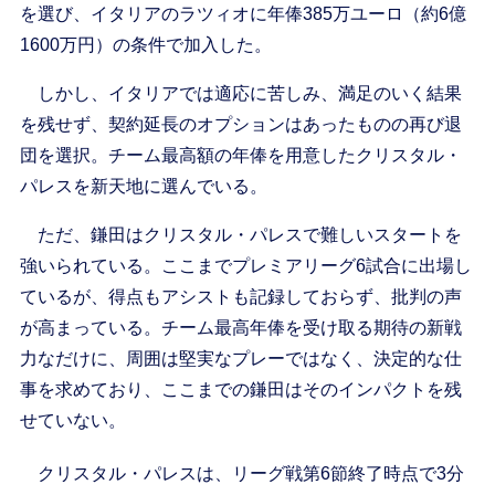
を選び、イタリアのラツィオに年俸385万ユーロ（約6億
1600万円）の条件で加入した。
しかし、イタリアでは適応に苦しみ、満足のいく結果
を残せず、契約延長のオプションはあったものの再び退
団を選択。チーム最高額の年俸を用意したクリスタル・
パレスを新天地に選んでいる。
ただ、鎌田はクリスタル・パレスで難しいスタートを
強いられている。ここまでプレミアリーグ6試合に出場し
ているが、得点もアシストも記録しておらず、批判の声
が高まっている。チーム最高年俸を受け取る期待の新戦
力なだけに、周囲は堅実なプレーではなく、決定的な仕
事を求めており、ここまでの鎌田はそのインパクトを残
せていない。
クリスタル・パレスは、リーグ戦第6節終了時点で3分