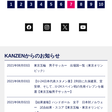
1
2
3
4
5
6
7
8
9
10
KANZENからのお知らせ
2021年08月03日
東京五輪 男子サッカー 出場国一覧（東京オリン
ピック）
2021年08月03日
【U-24日本代表スタメン案】2列目に久保建英、堂
安律、そして…U-24スペイン戦の先発イレブンを厳
選【東京五輪男子サッカー】
2021年08月02日
【結果速報】ハンドボール 女子 日本対ノルウェ
ー 試合結果・スコア【東京五輪・東京オリンピッ