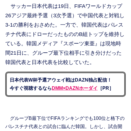
サッカー日本代表は19日、FIFAワールドカップ
26アジア最終予選（3次予選）で中国代表と対戦し
3-1の勝利をおさめた。一方で、韓国代表はパレス
チナ代表にドローだったもののB組トップを維持し
ている。韓国メディア『スポーツ東亜』は現地時
間21日に、グループ最下位相手に引き分けだった
韓国代表と日本代表を比較していた。
日本代表W杯予選アウェイ戦はDAZN独占配信！
今すぐ視聴するなら
DMM×DAZNホーダイ
［PR］
グループB最下位でFIFAランキングでも100位と格下の
パレスチナ代表との試合に臨んだ韓国。しかし、試合開