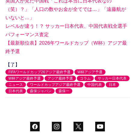
英国人が見た中国戦「これは本当に日本代表なの
（笑）？」「人口の数やお金が全てでは…」「遠藤航が
いないと…」
レベルが違う！？ サッカー日本代表、中国代表戦全選手
パフォーマンス査定
【最新順位表】2026年ワールドカップ（W杯）アジア最
終予選
【了】
FIFAワールドカップ26アジア最終予選
W杯アジア予選
W杯アジア最終予選
アジア最終予選
コラム
サッカー日本代表
ニュース
ワールドカップアジア最終予選
中国代表
日本
日本代表
森保ジャパン
森保一