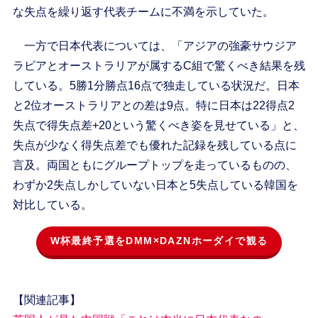
な失点を繰り返す代表チームに不満を示していた。
一方で日本代表については、「アジアの強豪サウジア
ラビアとオーストラリアが属するC組で驚くべき結果を残
している。5勝1分勝点16点で独走している状況だ。日本
と2位オーストラリアとの差は9点。特に日本は22得点2
失点で得失点差+20という驚くべき姿を見せている」と、
失点が少なく得失点差でも優れた記録を残している点に
言及。両国ともにグループトップを走っているものの、
わずか2失点しかしていない日本と5失点している韓国を
対比している。
W杯最終予選をDMM×DAZNホーダイで観る
【関連記事】