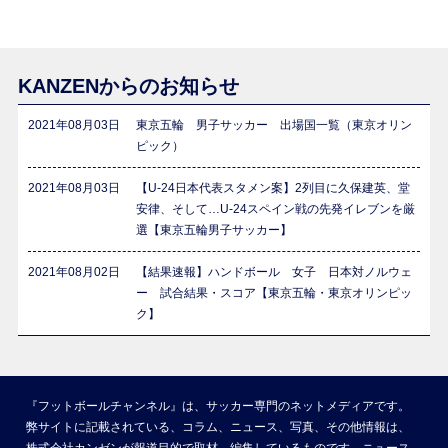
KANZENからのお知らせ
2021年08月03日
東京五輪 男子サッカー 出場国一覧（東京オリン
ピック）
2021年08月03日
【U-24日本代表スタメン案】2列目に久保建英、堂
安律、そして…U-24スペイン戦の先発イレブンを厳
選【東京五輪男子サッカー】
2021年08月02日
【結果速報】ハンドボール 女子 日本対ノルウェ
ー 試合結果・スコア【東京五輪・東京オリンピッ
ク】
『フットボールチャンネル』は、サッカー専門のネットメディアです。
弊サイトに記載されている、コラム、ニュース、写真、その他情報は、