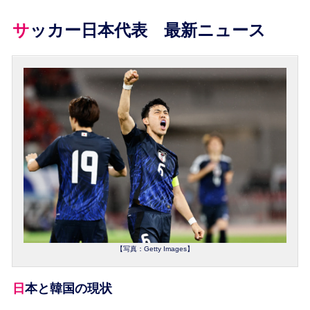
サッカー日本代表 最新ニュース
【写真：Getty Images】
日本と韓国の現状