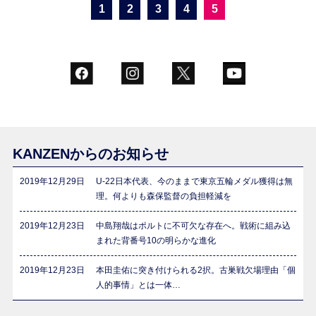
1
2
3
4
5
KANZENからのお知らせ
2019年12月29日
U-22日本代表、今のままで東京五輪メダル獲得は無
理。何よりも森保監督の負担軽減を
2019年12月23日
中島翔哉はポルトに不可欠な存在へ。戦術に組み込
まれた背番号10の明らかな進化
2019年12月23日
本田圭佑に突き付けられる2択。古巣戦欠場理由「個
人的事情」とは一体…