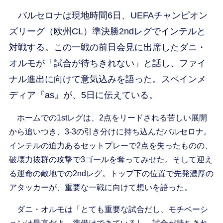
バルセロナは現地時間6日、UEFAチャンピオン
ズリーグ（欧州CL）準決勝2ndレグでインテルと
対戦する。この一戦の前日会見に出席したダニ・
オルモが「試合が待ちきれない」と話し、ファイ
ナル進出に向けて意気込みを語った。スペインメ
ディア『as』が、5日に伝えている。
ホームでの1stレグは、2点をリードされる苦しい展開
から追いつき、3-3の引き分けに持ち込んだバルセロナ。
インテルの迫力あるセットプレーで2点を失ったものの、
破壊力抜群の攻撃で3ゴールを奪ってみせた。そして迎え
る運命の敵地での2ndレグ。トップ下の位置で先発濃厚の
アタッカーが、重要な一戦に向けて想いを語った。
ダニ・オルモは「とても重要な試合だし、モチベーシ