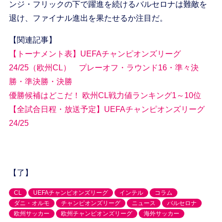
ンジ・フリックの下で躍進を続けるバルセロナは難敵を
退け、ファイナル進出を果たせるか注目だ。
【関連記事】
【トーナメント表】UEFAチャンピオンズリーグ
24/25（欧州CL） プレーオフ・ラウンド16・準々決
勝・準決勝・決勝
優勝候補はどこだ！ 欧州CL戦力値ランキング1～10位
【全試合日程・放送予定】UEFAチャンピオンズリーグ
24/25
【了】
CL
UEFAチャンピオンズリーグ
インテル
コラム
ダニ・オルモ
チャンピオンズリーグ
ニュース
バルセロナ
欧州サッカー
欧州チャンピオンズリーグ
海外サッカー