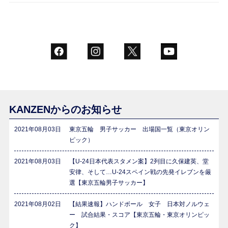
KANZENからのお知らせ
2021年08月03日
東京五輪 男子サッカー 出場国一覧（東京オリン
ピック）
2021年08月03日
【U-24日本代表スタメン案】2列目に久保建英、堂
安律、そして…U-24スペイン戦の先発イレブンを厳
選【東京五輪男子サッカー】
2021年08月02日
【結果速報】ハンドボール 女子 日本対ノルウェ
ー 試合結果・スコア【東京五輪・東京オリンピッ
ク】