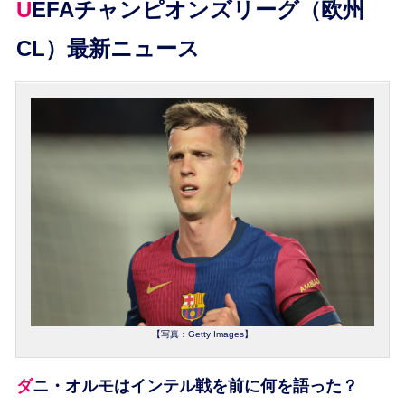
UEFAチャンピオンズリーグ（欧州
CL）最新ニュース
【写真：Getty Images】
ダニ・オルモはインテル戦を前に何を語った？