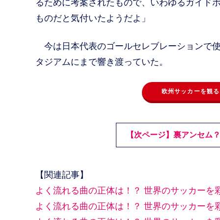
るために考案されたもので、いわゆるガイド
ものだと気付いたようだよ」
今は日本代表のゴールセレブレーションで使
タジアムにまで響き渡っていた。
欧州サッカーを観る
【次ページ】裏アンセム？
【関連記事】
よく流れる曲の正体は！？ 世界のサッカーを
よく流れる曲の正体は！？ 世界のサッカーを