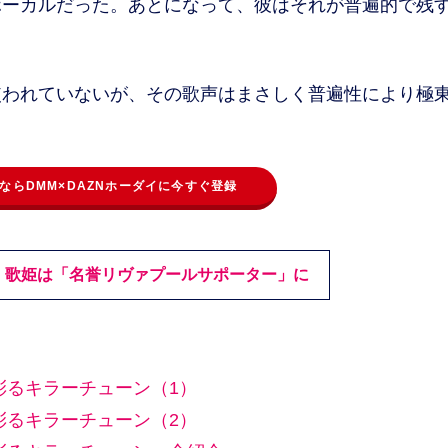
ボーカルだった。あとになって、彼はそれが普遍的で残
われていないが、その歌声はまさしく普遍性により極
ならDMM×DAZNホーダイに今すぐ登録
 歌姫は「名誉リヴァプールサポーター」に
彩るキラーチューン（1）
彩るキラーチューン（2）