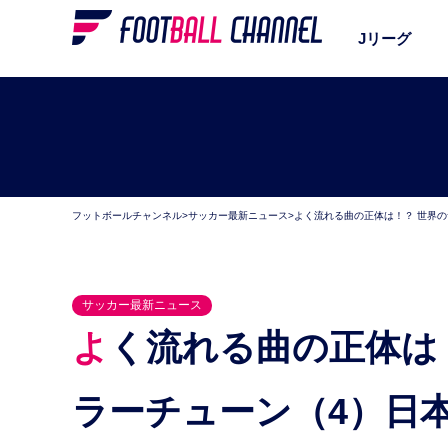
Jリーグ
フットボールチャンネル
>
サッカー最新ニュース
>
よく流れる曲の正体は！？ 世界の
サッカー最新ニュース
よく流れる曲の正体は！？ 世界のサッカーを彩るキ
ラーチューン（4）日