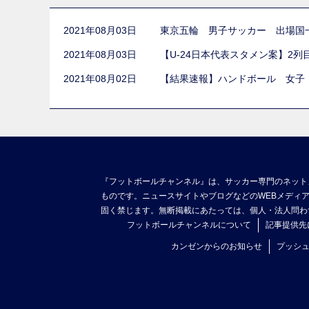
2021年08月03日
東京五輪 男子サッカー 出場国
2021年08月03日
【U-24日本代表スタメン案】2
2021年08月02日
【結果速報】ハンドボール 女子
『フットボールチャンネル』は、サッカー専門のネット
ものです。ニュースサイトやブログなどのWEBメディ
固く禁じます。無断掲載にあたっては、個人・法人問わ
フットボールチャンネルについて
記事提供先
カンゼンからのお知らせ
プッシ