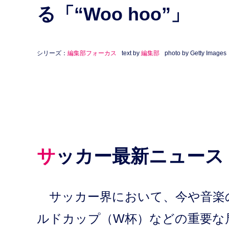
る「“Woo hoo”」
シリーズ：
編集部フォーカス
text by
編集部
photo by Getty Images
サッカー最新ニュース
サッカー界において、今や音楽の
ルドカップ（W杯）などの重要な