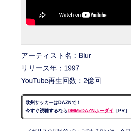
アーティスト名：Blur
リリース年：1997
YouTube再生回数：2億回
欧州サッカーはDAZNで！
今すぐ視聴するなら
DMM×DAZNホーダイ
［PR］