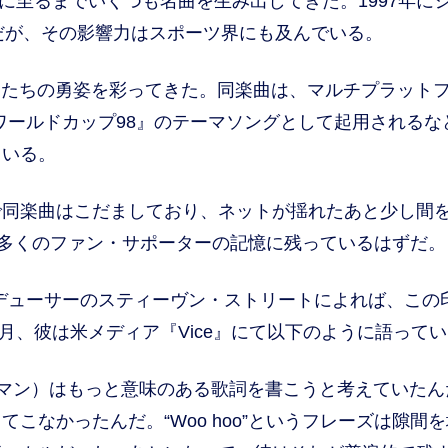
に至るまでいくつも名曲を生み出してきた。1997年に
格だが、その影響力はスポーツ界にも及んでいる。
トたちの勇姿を彩ってきた。同楽曲は、マルチプラット
・ワールドカップ98』のテーマソングとして起用されるな
ている。
同楽曲はこだましており、ネットが揺れたあと少し間
ズは、多くのファン・サポーターの記憶に残っているはずだ。
るプロデューサーのスティーヴン・ストリートによれば、この
4月、彼は米メディア『Vice』にて以下のように語って
マン）はもっと意味のある歌詞を書こうと考えていたん
こなかったんだ。“Woo hoo”というフレーズは隙間