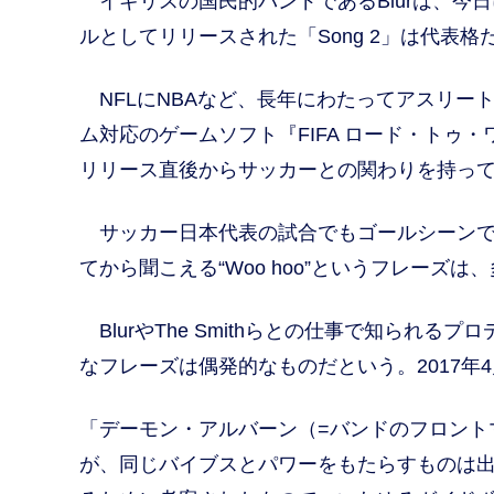
イギリスの国民的バンドであるBlurは、今日
ルとしてリリースされた「Song 2」は代表
NFLにNBAなど、長年にわたってアスリー
ム対応のゲームソフト『FIFA ロード・トゥ
リリース直後からサッカーとの関わりを持っ
サッカー日本代表の試合でもゴールシーンで
てから聞こえる“Woo hoo”というフレー
BlurやThe Smithらとの仕事で知られ
なフレーズは偶発的なものだという。2017年
「デーモン・アルバーン（=バンドのフロント
が、同じバイブスとパワーをもたらすものは出て