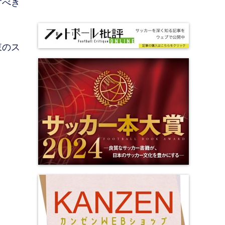
すべき
東のス