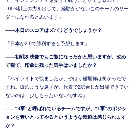
て、インテンシティを見せて戦うことができるので、
100%以上の力を出して、経験が少ないこのチームのリー
ダーになれると思います」
――本日のスコアはズバリどうでしょうか？
「日本が2-0で勝利すると予想します」
――初戦を映像でもご覧になったかと思いますが、改め
て観て、印象に残った選手はいましたか？
「ハイライトで観ましたが、やはり稲垣祥は良かったで
すね。彼のような選手が、代表で2試合しか出場できてい
ないのは、少しもったいないですね」
――“3軍”と呼ばれているチームですが、“1軍”のポジシ
ョンを奪いとってやるというような気迫は感じられます
か？