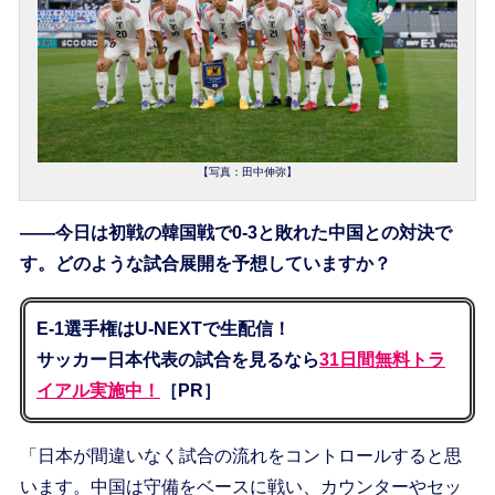
【写真：田中伸弥】
――今日は初戦の韓国戦で0-3と敗れた中国との対決で
す。どのような試合展開を予想していますか？
E-1選手権はU-NEXTで生配信！
サッカー日本代表の試合を見るなら
31日間無料トラ
イアル実施中！
［PR］
「日本が間違いなく試合の流れをコントロールすると思
います。中国は守備をベースに戦い、カウンターやセッ