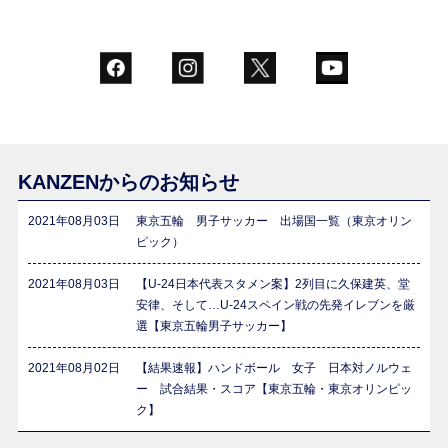
KANZENからのお知らせ
2021年08月03日
東京五輪 男子サッカー 出場国一覧（東京オリン
ピック）
2021年08月03日
【U-24日本代表スタメン案】2列目に久保建英、堂
安律、そして…U-24スペイン戦の先発イレブンを厳
選【東京五輪男子サッカー】
2021年08月02日
【結果速報】ハンドボール 女子 日本対ノルウェ
ー 試合結果・スコア【東京五輪・東京オリンピッ
ク】