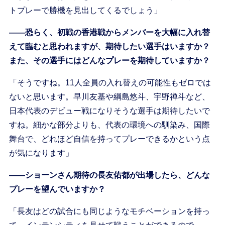
トプレーで勝機を見出してくるでしょう」
――恐らく、初戦の香港戦からメンバーを大幅に入れ替
えて臨むと思われますが、期待したい選手はいますか？
また、その選手にはどんなプレーを期待していますか？
「そうですね。11人全員の入れ替えの可能性もゼロでは
ないと思います。早川友基や綱島悠斗、宇野禅斗など、
日本代表のデビュー戦になりそうな選手は期待したいで
すね。細かな部分よりも、代表の環境への馴染み、国際
舞台で、どれほど自信を持ってプレーできるかという点
が気になります」
――ショーンさん期待の長友佑都が出場したら、どんな
プレーを望んでいますか？
「長友はどの試合にも同じようなモチベーションを持っ