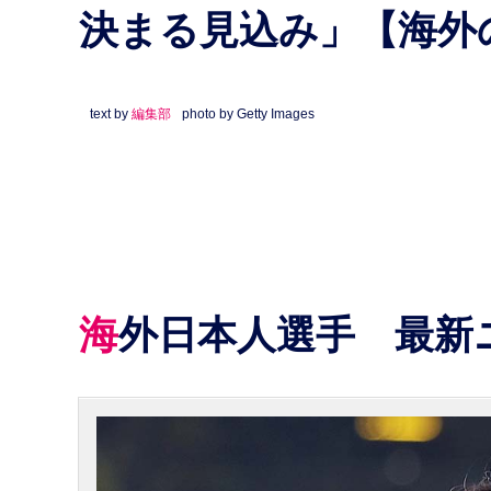
決まる見込み」【海外
text by
編集部
photo by Getty Images
海外日本人選手 最新