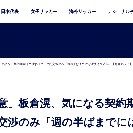
日本代表
女子サッカー
海外サッカー
ナショナル
、気になる契約期間は？残すはクラブ間交渉のみ「週の半ばまでには決まる見込み」【海外の反応】
交渉のみ「週の半ばまでに