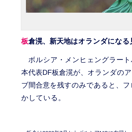
板倉滉、新天地はオランダになる
ボルシア・メンヒェングラートバ
本代表DF板倉滉が、オランダの
ブ間合意を残すのみであると、フ
かしている。