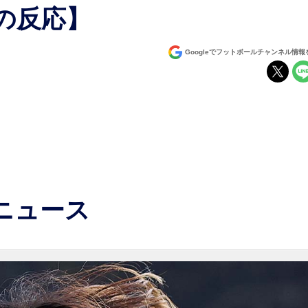
の反応】
Googleでフットボールチャンネル情
ニュース