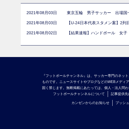
2021年08月03日
東京五輪 男子サッカー 出場国
2021年08月03日
【U-24日本代表スタメン案】2
2021年08月02日
【結果速報】ハンドボール 女子
『フットボールチャンネル』は、サッカー専門のネット
ものです。ニュースサイトやブログなどのWEBメディ
固く禁じます。無断掲載にあたっては、個人・法人問わ
フットボールチャンネルについて
記事提供先
カンゼンからのお知らせ
プッシ