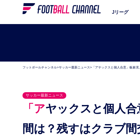
Jリーグ
フットボールチャンネル
>
サッカー最新ニュース
>
「アヤックスと個人合意」板倉滉
サッカー最新ニュース
「アヤックスと個人合意」板倉滉、気になる契約期
間は？残すはクラブ間