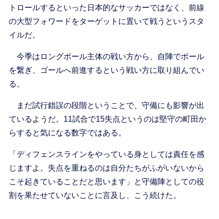
トロールするといった日本的なサッカーではなく、前線
の大型フォワードをターゲットに置いて戦うというスタ
イルだ。
今季はロングボール主体の戦い方から、自陣でボール
を繋ぎ、ゴールへ前進するという戦い方に取り組んでい
る。
まだ試行錯誤の段階ということで、守備にも影響が出
ているようだ。11試合で15失点というのは堅守の町田か
らすると気になる数字ではある。
「ディフェンスラインをやっている身としては責任を感
じますよ。失点を重ねるのは自分たちがふがいないから
こそ起きていることだと思います」と守備陣としての役
割を果たせていないことに言及し、こう続けた。