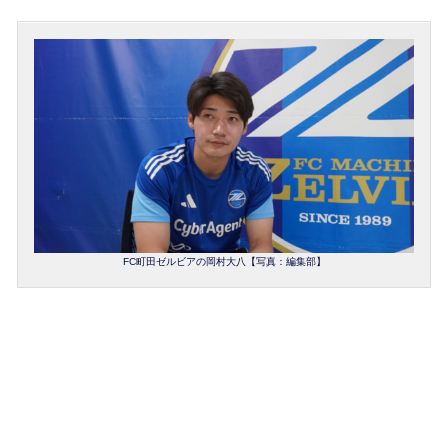
FC町田ゼルビアの岡村大八【写真：編集部】