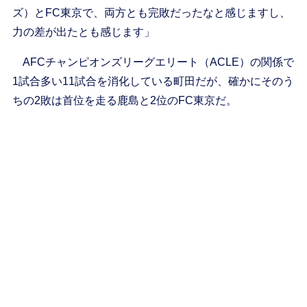
ズ）とFC東京で、両方とも完敗だったなと感じますし、
力の差が出たとも感じます」
AFCチャンピオンズリーグエリート（ACLE）の関係で
1試合多い11試合を消化している町田だが、確かにそのう
ちの2敗は首位を走る鹿島と2位のFC東京だ。