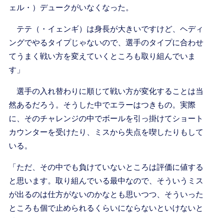
ェル・）デュークがいなくなった。
テテ（・イェンギ）は身長が大きいですけど、ヘディ
ングでやるタイプじゃないので、選手のタイプに合わせ
てうまく戦い方を変えていくところも取り組んでいま
す」
選手の入れ替わりに順じて戦い方が変化することは当
然あるだろう。そうした中でエラーはつきもの。実際
に、そのチャレンジの中でボールを引っ掛けてショート
カウンターを受けたり、ミスから失点を喫したりもして
いる。
「ただ、その中でも負けていないところは評価に値する
と思います。取り組んでいる最中なので、そういうミス
が出るのは仕方がないのかなとも思いつつ、そういった
ところも個で止められるくらいにならないといけないと