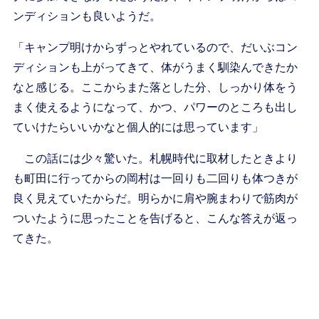
ンディションも良いようだ。
「キャンプ明けからずっとやれているので、だいぶコン
ディションも上がってきて、体がうまく馴染んできたか
なと感じる。ここからまた落とした分、しっかり体をう
まく使えるようになって、かつ、パワーのところも出し
ていけたらいいかなと個人的には思っています」
この話には少々驚いた。札幌時代に取材したときより
も町田に行ってからの岡村は一回りも二回りも体つきが
良く見えていたからだ。明らかに肩や腕まわりで筋肉が
ついたように思ったことを告げると、こんな答えが返っ
てきた。