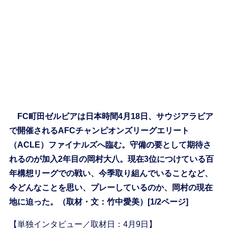
FC町田ゼルビアは日本時間4月18日、サウジアラビア
で開催されるAFCチャンピオンズリーグエリート
（ACLE）ファイナルズへ臨む。守備の要として期待さ
れるのが加入2年目の岡村大八。現在3位につけている百
年構想リーグでの戦い、今季取り組んでいることなど、
今どんなことを思い、プレーしているのか、岡村の現在
地に迫った。（取材・文：竹中愛美）[1/2ページ]
【単独インタビュー／取材日：4月9日】