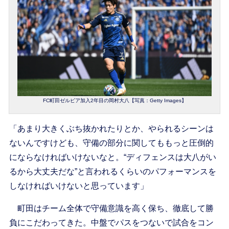
FC町田ゼルビア加入2年目の岡村大八【写真：Getty Images】
「あまり大きくぶち抜かれたりとか、やられるシーンは
ないんですけども、守備の部分に関してももっと圧倒的
にならなければいけないなと。“ディフェンスは大八がい
るから大丈夫だな”と言われるくらいのパフォーマンスを
しなければいけないと思っています」
町田はチーム全体で守備意識を高く保ち、徹底して勝
負にこだわってきた。中盤でパスをつないで試合をコン