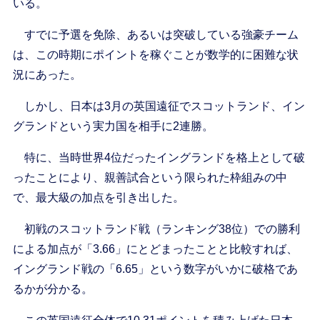
いる。
すでに予選を免除、あるいは突破している強豪チーム
は、この時期にポイントを稼ぐことが数学的に困難な状
況にあった。
しかし、日本は3月の英国遠征でスコットランド、イン
グランドという実力国を相手に2連勝。
特に、当時世界4位だったイングランドを格上として破
ったことにより、親善試合という限られた枠組みの中
で、最大級の加点を引き出した。
初戦のスコットランド戦（ランキング38位）での勝利
による加点が「3.66」にとどまったことと比較すれば、
イングランド戦の「6.65」という数字がいかに破格であ
るかが分かる。