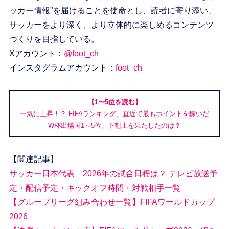
ッカー情報”を届けることを使命とし、読者に寄り添い、
サッカーをより深く、より立体的に楽しめるコンテンツ
づくりを目指している。
Xアカウント：
@foot_ch
インスタグラムアカウント：
foot_ch
【1〜5位を読む】
一気に上昇！？ FIFAランキング、直近で最もポイントを稼いだ
W杯出場国1～5位。下剋上を果たしたのは？
【関連記事】
サッカー日本代表 2026年の試合日程は？ テレビ放送予
定・配信予定・キックオフ時間・対戦相手一覧
【グループリーグ組み合わせ一覧】FIFAワールドカップ
2026