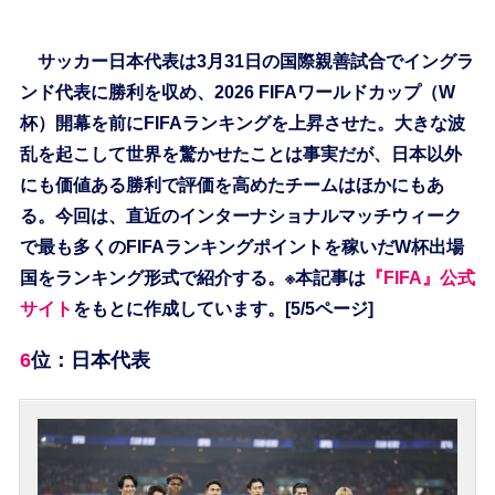
サッカー日本代表は3月31日の国際親善試合でイングラ
ンド代表に勝利を収め、2026 FIFAワールドカップ（W
杯）開幕を前にFIFAランキングを上昇させた。大きな波
乱を起こして世界を驚かせたことは事実だが、日本以外
にも価値ある勝利で評価を高めたチームはほかにもあ
る。今回は、直近のインターナショナルマッチウィーク
で最も多くのFIFAランキングポイントを稼いだW杯出場
国をランキング形式で紹介する。※本記事は
『FIFA』公式
サイト
をもとに作成しています。[5/5ページ]
6位：日本代表