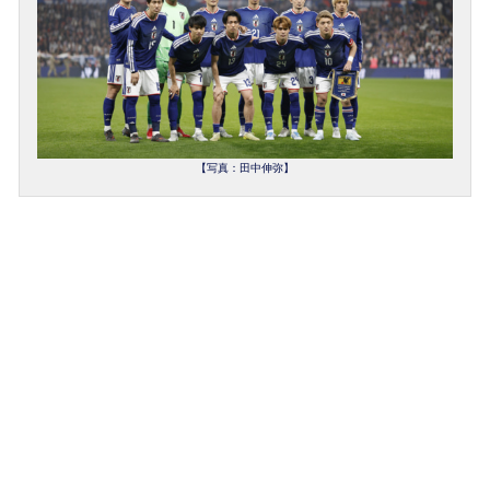
【写真：田中伸弥】