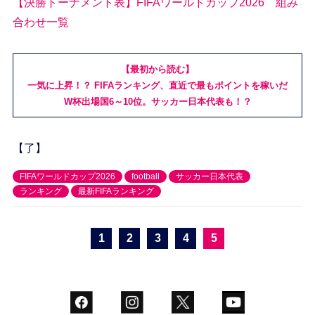
【決勝トーナメント表】FIFAワールドカップ2026 組み
合わせ一覧
【最初から読む】
一気に上昇！？ FIFAランキング、直近で最もポイントを稼いだ
W杯出場国6～10位。サッカー日本代表も！？
【了】
FIFAワールドカップ2026
football
サッカー日本代表
ランキング
最新FIFAランキング
1
2
3
4
5