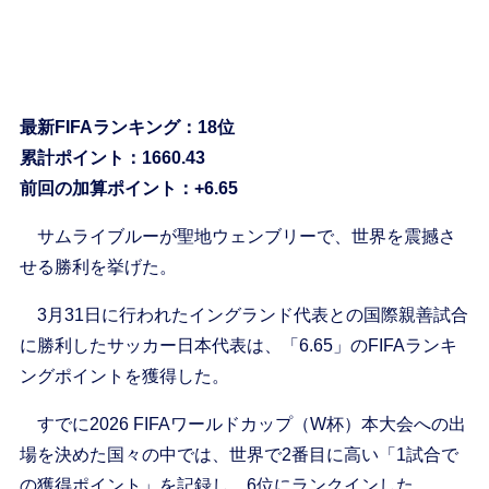
最新FIFAランキング：18位
累計ポイント：1660.43
前回の加算ポイント：+6.65
サムライブルーが聖地ウェンブリーで、世界を震撼さ
せる勝利を挙げた。
3月31日に行われたイングランド代表との国際親善試合
に勝利したサッカー日本代表は、「6.65」のFIFAランキ
ングポイントを獲得した。
すでに2026 FIFAワールドカップ（W杯）本大会への出
場を決めた国々の中では、世界で2番目に高い「1試合で
の獲得ポイント」を記録し、6位にランクインした。