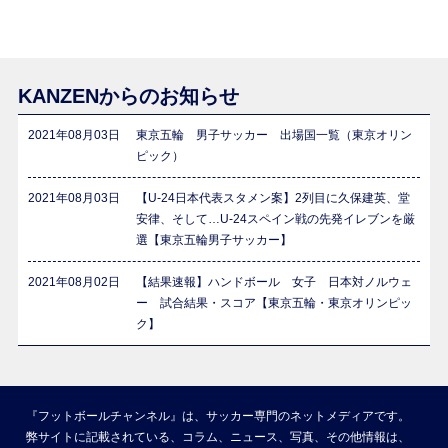
KANZENからのお知らせ
2021年08月03日
東京五輪 男子サッカー 出場国一覧（東京オリン
ピック）
2021年08月03日
【U-24日本代表スタメン案】2列目に久保建英、堂
安律、そして…U-24スペイン戦の先発イレブンを厳
選【東京五輪男子サッカー】
2021年08月02日
【結果速報】ハンドボール 女子 日本対ノルウェ
ー 試合結果・スコア【東京五輪・東京オリンピッ
ク】
『フットボールチャンネル』は、サッカー専門のネットメディアです。
弊サイトに記載されている、コラム、ニュース、写真、その他情報は、