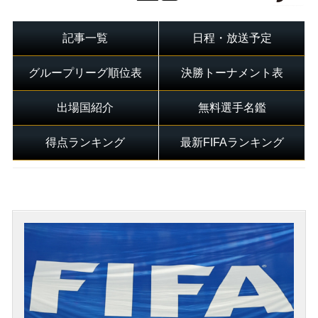
記事一覧
日程・放送予定
グループリーグ順位表
決勝トーナメント表
出場国紹介
無料選手名鑑
得点ランキング
最新FIFAランキング