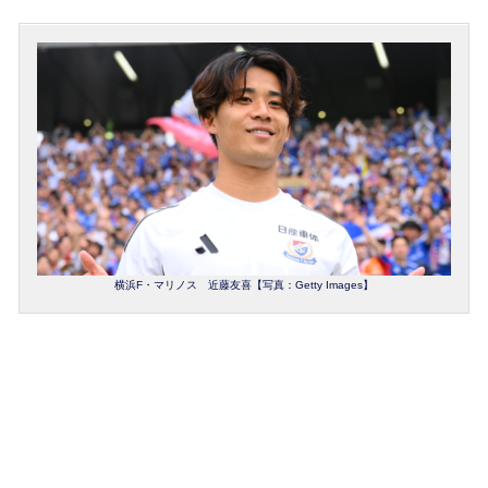
横浜F・マリノス 近藤友喜【写真：Getty Images】