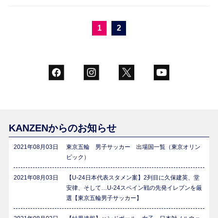
1
2
KANZENからのお知らせ
2021年08月03日
東京五輪 男子サッカー 出場国一覧（東京オリン
ピック）
2021年08月03日
【U-24日本代表スタメン案】2列目に久保建英、堂
安律、そして…U-24スペイン戦の先発イレブンを厳
選【東京五輪男子サッカー】