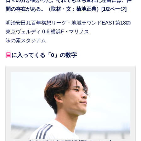
日々の方が長かった。それでも立ち直れた理由には、仲
間の存在がある。（取材・文：菊地正典）[1/2ページ]
明治安田J1百年構想リーグ・地域ラウンドEAST第18節
東京ヴェルディ 0-6 横浜F・マリノス
味の素スタジアム
目に入ってくる「0」の数字