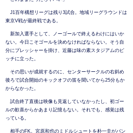
J1百年構想リーグは残り3試合。地域リーグラウンドは
東京V戦が最終戦である。
新加入選手として、ノーゴールで終えるわけにはいか
ない。今日こそゴールを決めなければならない。そう自
分にプレッシャーを掛け、近藤は味の素スタジアムのピ
ッチに立った。
その思いが成就するのに、センターサークルの右斜め
後ろで試合開始のキックオフの笛を聞いてから25分もか
からなかった。
試合終了直後は映像も見返していなかったし、初ゴー
ルの歓喜からかあまり記憶もない。それでも、感覚は残
っている。
相手のFK。宮原和也のミドルシュートを朴一圭がパン