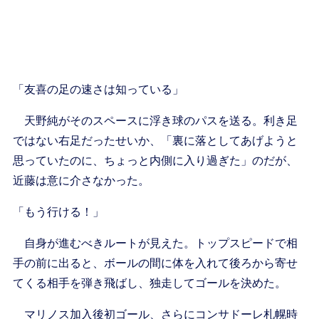
「友喜の足の速さは知っている」
天野純がそのスペースに浮き球のパスを送る。利き足
ではない右足だったせいか、「裏に落としてあげようと
思っていたのに、ちょっと内側に入り過ぎた」のだが、
近藤は意に介さなかった。
「もう行ける！」
自身が進むべきルートが見えた。トップスピードで相
手の前に出ると、ボールの間に体を入れて後ろから寄せ
てくる相手を弾き飛ばし、独走してゴールを決めた。
マリノス加入後初ゴール、さらにコンサドーレ札幌時