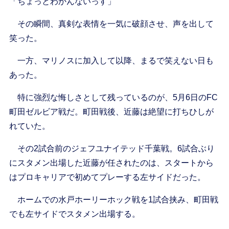
「ちょっとわかんないっす」
その瞬間、真剣な表情を一気に破顔させ、声を出して
笑った。
一方、マリノスに加入して以降、まるで笑えない日も
あった。
特に強烈な悔しさとして残っているのが、5月6日のFC
町田ゼルビア戦だ。町田戦後、近藤は絶望に打ちひしが
れていた。
その2試合前のジェフユナイテッド千葉戦。6試合ぶり
にスタメン出場した近藤が任されたのは、スタートから
はプロキャリアで初めてプレーする左サイドだった。
ホームでの水戸ホーリーホック戦を1試合挟み、町田戦
でも左サイドでスタメン出場する。