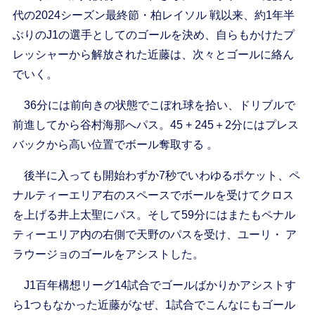
代の2024シーズン最終節・柏レイソル 戦以来、約1年半
ぶりのJ1の選手としてのゴールを決め、自らもかけたプ
レッシャーから解放された近藤は、次々とゴールに絡ん
でいく。
36分には前向きの状態でこぼれ球を拾い、ドリブルで
前進してから谷村海那へパス。45 + 245＋2分にはプレス
バックから高い位置でボール奪取する 。
後半に入っても開始わずか7秒でいわゆるポケット、ペ
ナルティーエリア右のスペースでボールを受けてクロス
を上げる井上太聖にパス。そして59分にはまたもペナル
ティーエリア内の右側で天野のパスを受け、ユーリ・ ア
ラウージョのゴールをアシストした。
J1百年構想リーグ14試合でゴールばかりかアシストす
ら1つもなかった近藤がなぜ、1試合でこんなにもゴール