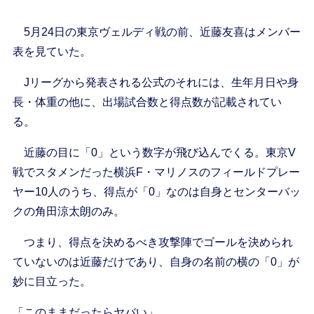
5月24日の東京ヴェルディ戦の前、近藤友喜はメンバー
表を見ていた。
Jリーグから発表される公式のそれには、生年月日や身
長・体重の他に、出場試合数と得点数が記載されてい
る。
近藤の目に「0」という数字が飛び込んでくる。東京V
戦でスタメンだった横浜F・マリノスのフィールドプレー
ヤー10人のうち、得点が「0」なのは自身とセンターバッ
クの角田涼太朗のみ。
つまり、得点を決めるべき攻撃陣でゴールを決められ
ていないのは近藤だけであり、自身の名前の横の「0」が
妙に目立った。
「このままだったらヤバい」