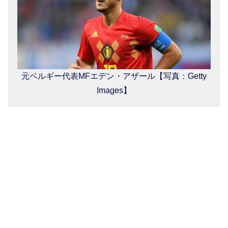
元ベルギー代表MFエデン・アザール【写真：Getty
Images】