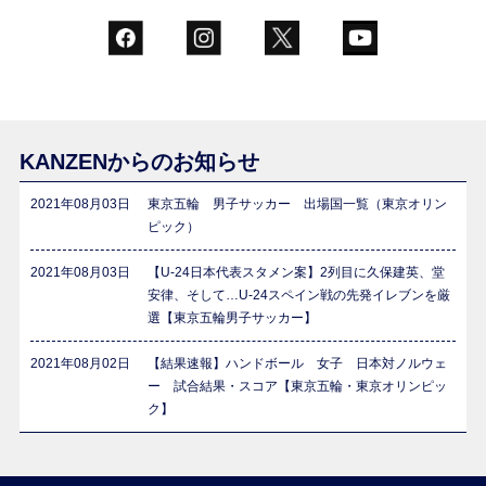
KANZENからのお知らせ
2021年08月03日
東京五輪 男子サッカー 出場国一覧（東京オリン
ピック）
2021年08月03日
【U-24日本代表スタメン案】2列目に久保建英、堂
安律、そして…U-24スペイン戦の先発イレブンを厳
選【東京五輪男子サッカー】
2021年08月02日
【結果速報】ハンドボール 女子 日本対ノルウェ
ー 試合結果・スコア【東京五輪・東京オリンピッ
ク】