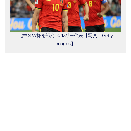
北中米W杯を戦うベルギー代表【写真：Getty
Images】