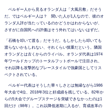
ベルギー人から見るオランダ人は「大風呂敷」だそう
だ。ではベルギー人は？ 聞いた人が1人なので、彼のオ
ランダ人評が当たっているのかどうかはわからないが、
さすがに自国民への評価はそう外れてはいないはずだ。
「石橋を叩いて渡る」だそうだ。もしかしたら叩いても
渡らないかもしれない、それくらい慎重だという。隣国
オランダとは古くからのライバル。オランダ代表は1974
年ワールドカップのトータルフットボールで注目され、
それ以降も攻撃的なプレースタイルで強豪国としてリス
ペクトされている。
ベルギー代表はそうした華々しさとは無縁ながら1986
年大会で4位、2018年3位と好成績を残している。82年か
らの5大会でグループステージを突破できなかったのは1
回だけ（98年）。これ以降低迷期に入るが、育成改革の