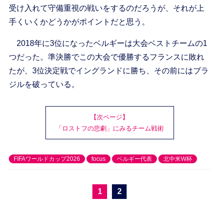
受け入れて守備重視の戦いをするのだろうが、それが上
手くいくかどうかがポイントだと思う。
2018年に3位になったベルギーは大会ベストチームの1
つだった。準決勝でこの大会で優勝するフランスに敗れ
たが、3位決定戦でイングランドに勝ち、その前にはブラ
ジルを破っている。
【次ページ】
「ロストフの悲劇」にみるチーム戦術
FIFAワールドカップ2026
focus
ベルギー代表
北中米W杯
1
2