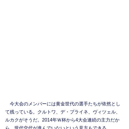
今大会のメンバーには黄金世代の選手たちが依然とし
て残っている。クルトワ、デ・ブライネ、ヴィツェル、
ルカクがそうだ。2014年Ｗ杯から4大会連続の主力だか
ら、世代交代が進んでいないという見方もできる。