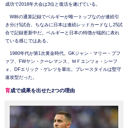
成功で2018年大会は3位と復活を遂げている。
W杯の通算記録でベルギーが唯一トップなのが連続引
き分け5試合。ちなみに日本は連続レッドカードなし25試
合で記録更新中だ。ベルギーと日本の特徴が端的に表れ
ている感じではある。
1980年代が第1次黄金時代。GKジャン・マリー・プフ
ァフ、FWヤン・クーレマンス、ＭＦエンツォ・シーフ
ォ、DFエリック・ゲレツを輩出。プレースタイルは堅守
速攻型だった。
育成で成果を出せた2つの理由