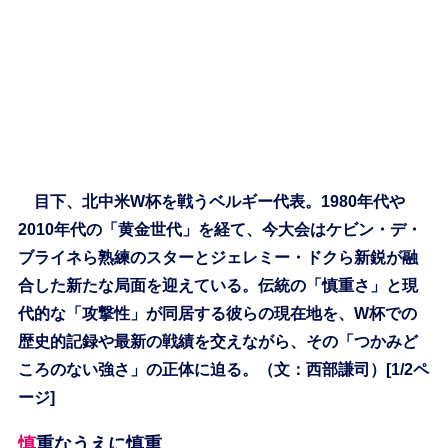
目下、北中米W杯を戦うベルギー代表。1980年代や
2010年代の「黄金世代」を経て、今大会はケビン・デ・
ブライネら熟練のスターとジェレミー・ドクら新鋭が融
合した新たな局面を迎えている。伝統の「慎重さ」と現
代的な「攻撃性」が同居する彼らの現在地を、W杯での
歴史的記録や最新の戦績を交えながら、その「つかみど
ころのない強さ」の正体に迫る。（文：西部謙司）[1/2ペ
ージ]
慎重なうえに慎重