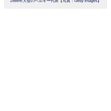
1986年大会のベルギー代表【写真：Getty Images】