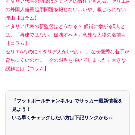
イタリア代表の崩壊はメディアの責任でもある。セリエA
の外国人偏重起用問題を報じない…いや、報じられない
理由【コラム】
イタリア代表の新監督はどうなる？ 候補に挙がる5人と
は。「再建ではない。破壊すべき」意外な大物の名前も
【コラム】
セリエAなのにイタリア人がいない…。なぜ優秀な若手が
育ちにくいのか。「今の限界を招いてしまった」大きな
誤解とは【コラム】
『フットボールチャンネル』でサッカー最新情報を
見よう！
いち早くチェックしたい方は下記リンクから↓↓