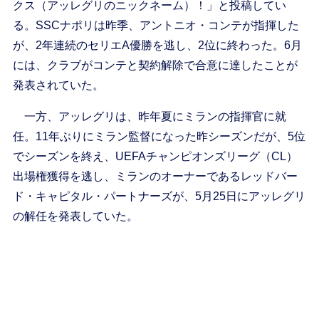
クス（アッレグリのニックネーム）！」と投稿してい
る。SSCナポリは昨季、アントニオ・コンテが指揮した
が、2年連続のセリエA優勝を逃し、2位に終わった。6月
には、クラブがコンテと契約解除で合意に達したことが
発表されていた。
一方、アッレグリは、昨年夏にミランの指揮官に就
任。11年ぶりにミラン監督になった昨シーズンだが、5位
でシーズンを終え、UEFAチャンピオンズリーグ（CL）
出場権獲得を逃し、ミランのオーナーであるレッドバー
ド・キャピタル・パートナーズが、5月25日にアッレグリ
の解任を発表していた。