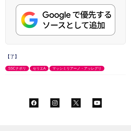
【了】
SSCナポリ
セリエA
マッシミリアーノ・アッレグリ