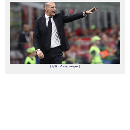
【写真：Getty Images】