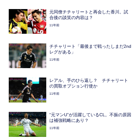
元同僚チチャリートと再会した香川。試
合後の談笑の内容は？
11年前
チチャリート「最後まで戦ったしまだ2nd
レグがある」
11年前
レアル、手のひら返し？ チチャリート
の買取オプション行使か
11年前
“元マンU”が活躍しているCL。不振の原因
は補強戦略にあり？
11年前