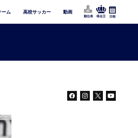
チーム
高校サッカー
動画
順位表
得点王
日程