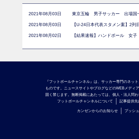
2021年08月03日
東京五輪 男子サッカー 出場国
2021年08月03日
【U-24日本代表スタメン案】2
2021年08月02日
【結果速報】ハンドボール 女子
『フットボールチャンネル』は、サッカー専門のネット
ものです。ニュースサイトやブログなどのWEBメディ
固く禁じます。無断掲載にあたっては、個人・法人問わ
フットボールチャンネルについて
記事提供先
カンゼンからのお知らせ
プッシ