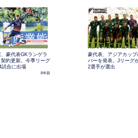
屋、豪代表GKランゲラ
豪代表、アジアカップ
と契約更新。今季リーグ
バーを発表。Jリーグ
4試合に出場
2選手が選出
8年前