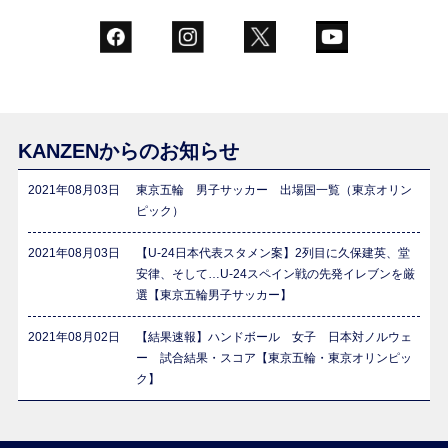
KANZENからのお知らせ
2021年08月03日
東京五輪 男子サッカー 出場国一覧（東京オリン
ピック）
2021年08月03日
【U-24日本代表スタメン案】2列目に久保建英、堂
安律、そして…U-24スペイン戦の先発イレブンを厳
選【東京五輪男子サッカー】
2021年08月02日
【結果速報】ハンドボール 女子 日本対ノルウェ
ー 試合結果・スコア【東京五輪・東京オリンピッ
ク】