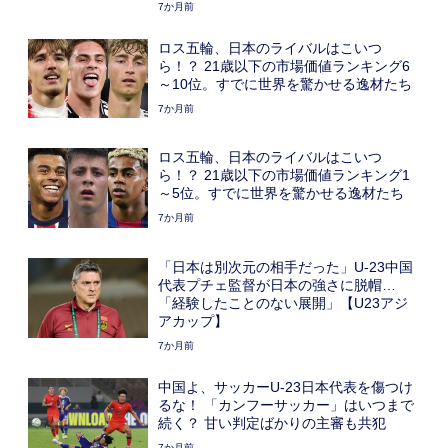
7か月前
ロス五輪、日本のライバルはこいつ
ら！？ 21歳以下の市場価値ランキング6
～10位。すでに世界を驚かせる逸材たち
7か月前
ロス五輪、日本のライバルはこいつ
ら！？ 21歳以下の市場価値ランキング1
～5位。すでに世界を驚かせる逸材たち
7か月前
「日本は別次元の相手だった」U-23中国
代表プチェ監督が日本の強さに脱帽…
「経験したことのない展開」【U23アジ
アカップ】
7か月前
中国よ、サッカーU-23日本代表を傷つけ
るな！ 「カンフーサッカー」はいつまで
続く？ 甘い判定ばかりの主審も共犯
7か月前