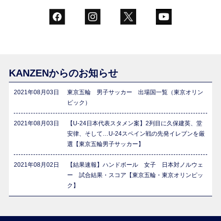
KANZENからのお知らせ
2021年08月03日
東京五輪 男子サッカー 出場国一覧（東京オリン
ピック）
2021年08月03日
【U-24日本代表スタメン案】2列目に久保建英、堂
安律、そして…U-24スペイン戦の先発イレブンを厳
選【東京五輪男子サッカー】
2021年08月02日
【結果速報】ハンドボール 女子 日本対ノルウェ
ー 試合結果・スコア【東京五輪・東京オリンピッ
ク】