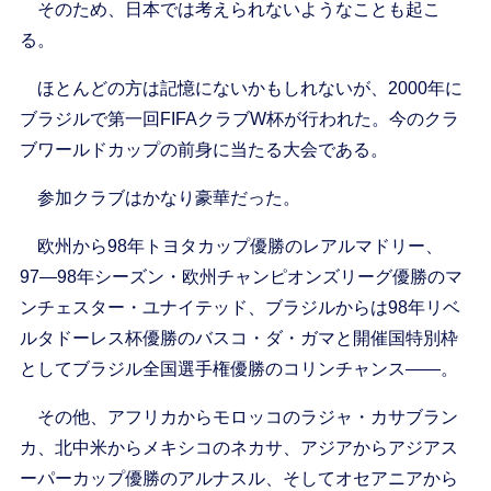
そのため、日本では考えられないようなことも起こ
る。
ほとんどの方は記憶にないかもしれないが、2000年に
ブラジルで第一回FIFAクラブW杯が行われた。今のクラ
ブワールドカップの前身に当たる大会である。
参加クラブはかなり豪華だった。
欧州から98年トヨタカップ優勝のレアルマドリー、
97―98年シーズン・欧州チャンピオンズリーグ優勝のマ
ンチェスター・ユナイテッド、ブラジルからは98年リベ
ルタドーレス杯優勝のバスコ・ダ・ガマと開催国特別枠
としてブラジル全国選手権優勝のコリンチャンス――。
その他、アフリカからモロッコのラジャ・カサブラン
カ、北中米からメキシコのネカサ、アジアからアジアス
ーパーカップ優勝のアルナスル、そしてオセアニアから