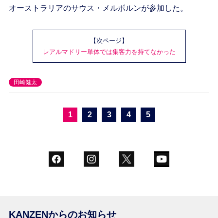
オーストラリアのサウス・メルボルンが参加した。
【次ページ】
レアルマドリー単体では集客力を持てなかった
田崎健太
1
2
3
4
5
KANZENからのお知らせ