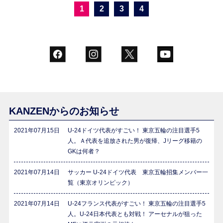
1
2
3
4
KANZENからのお知らせ
2021年07月15日
U-24ドイツ代表がすごい！ 東京五輪の注目選手5
人。Ａ代表を追放された男が復帰、Jリーグ移籍の
GKは何者？
2021年07月14日
サッカー U-24ドイツ代表 東京五輪招集メンバー一
覧（東京オリンピック）
2021年07月14日
U-24フランス代表がすごい！ 東京五輪の注目選手5
人。U-24日本代表とも対戦！ アーセナルが狙った