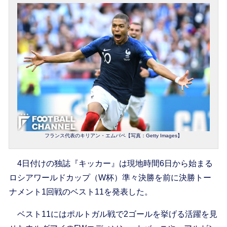
フランス代表のキリアン・エムバペ【写真：Getty Images】
4日付けの独誌『キッカー』は現地時間6日から始まる
ロシアワールドカップ（W杯）準々決勝を前に決勝トー
ナメント1回戦のベスト11を発表した。
ベスト11にはポルトガル戦で2ゴールを挙げる活躍を見