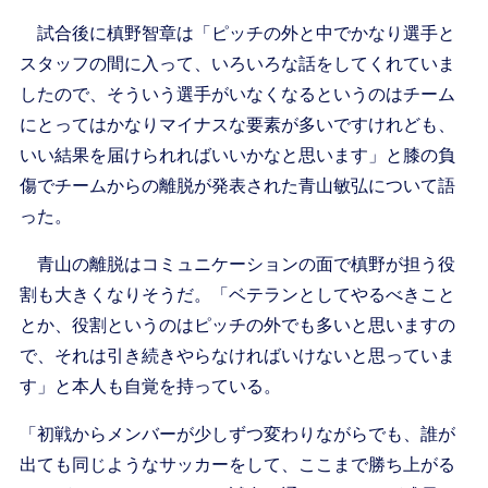
試合後に槙野智章は「ピッチの外と中でかなり選手と
スタッフの間に入って、いろいろな話をしてくれていま
したので、そういう選手がいなくなるというのはチーム
にとってはかなりマイナスな要素が多いですけれども、
いい結果を届けられればいいかなと思います」と膝の負
傷でチームからの離脱が発表された青山敏弘について語
った。
青山の離脱はコミュニケーションの面で槙野が担う役
割も大きくなりそうだ。「ベテランとしてやるべきこと
とか、役割というのはピッチの外でも多いと思いますの
で、それは引き続きやらなければいけないと思っていま
す」と本人も自覚を持っている。
「初戦からメンバーが少しずつ変わりながらでも、誰が
出ても同じようなサッカーをして、ここまで勝ち上がる