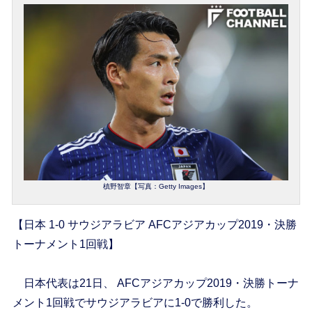
槙野智章【写真：Getty Images】
【日本 1-0 サウジアラビア AFCアジアカップ2019・決勝
トーナメント1回戦】
日本代表は21日、 AFCアジアカップ2019・決勝トーナ
メント1回戦でサウジアラビアに1-0で勝利した。