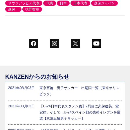
サウジアラビア代表
代表
日本
日本代表
森保ジャパン
森保一
槙野智章
KANZENからのお知らせ
2021年08月03日
東京五輪 男子サッカー 出場国一覧（東京オリン
ピック）
2021年08月03日
【U-24日本代表スタメン案】2列目に久保建英、堂
安律、そして…U-24スペイン戦の先発イレブンを厳
選【東京五輪男子サッカー】