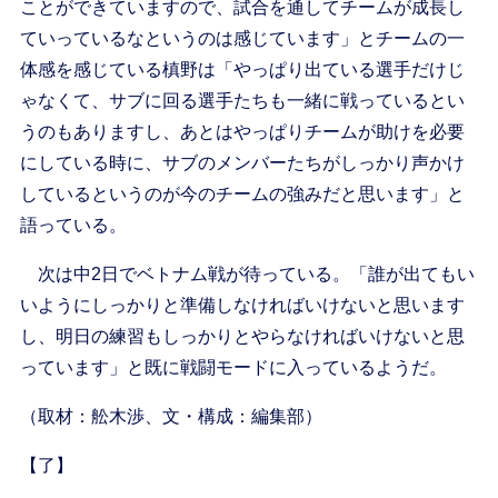
ことができていますので、試合を通してチームが成長し
ていっているなというのは感じています」とチームの一
体感を感じている槙野は「やっぱり出ている選手だけじ
ゃなくて、サブに回る選手たちも一緒に戦っているとい
うのもありますし、あとはやっぱりチームが助けを必要
にしている時に、サブのメンバーたちがしっかり声かけ
しているというのが今のチームの強みだと思います」と
語っている。
次は中2日でベトナム戦が待っている。「誰が出てもい
いようにしっかりと準備しなければいけないと思います
し、明日の練習もしっかりとやらなければいけないと思
っています」と既に戦闘モードに入っているようだ。
（取材：舩木渉、文・構成：編集部）
【了】