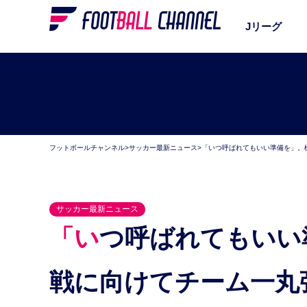
Jリーグ
フットボールチャンネル
>
サッカー最新ニュース
>
「いつ呼ばれてもいい準備を」。
サッカー最新ニュース
「いつ呼ばれてもいい準備を」。槙野智章、イラン
戦に向けてチーム一丸