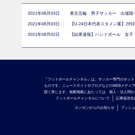
2021年08月03日
東京五輪 男子サッカー 出場国
2021年08月03日
【U-24日本代表スタメン案】2
2021年08月02日
【結果速報】ハンドボール 女子
『フットボールチャンネル』は、サッカー専門のネット
ものです。ニュースサイトやブログなどのWEBメディ
固く禁じます。無断掲載にあたっては、個人・法人問わ
フットボールチャンネルについて
記事提供先
カンゼンからのお知らせ
プッシ