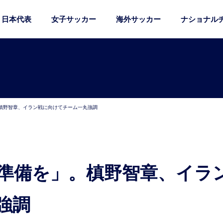
日本代表
女子サッカー
海外サッカー
ナショナル
槙野智章、イラン戦に向けてチーム一丸強調
強調