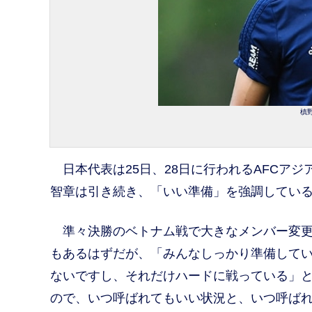
槙野
日本代表は25日、28日に行われるAFCアジ
智章は引き続き、「いい準備」を強調してい
準々決勝のベトナム戦で大きなメンバー変更
もあるはずだが、「みんなしっかり準備して
ないですし、それだけハードに戦っている」
ので、いつ呼ばれてもいい状況と、いつ呼ば