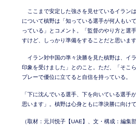
ここまで安定した強さを見せているイランは
について槙野は「知っている選手が何人もい
っている」とコメント。「監督のやり方と選
すけど、しっかり準備をすることだと思いま
イラン対中国の準々決勝を見た槙野は、イラ
印象を受けました」とのこと。ただ、「そこ
プレーで優位に立てると自信を持っている。
「下に沈んでいる選手、下を向いている選手
思います」。槙野は心身ともに準決勝に向け
（取材：元川悦子【UAE】、文・構成：編集