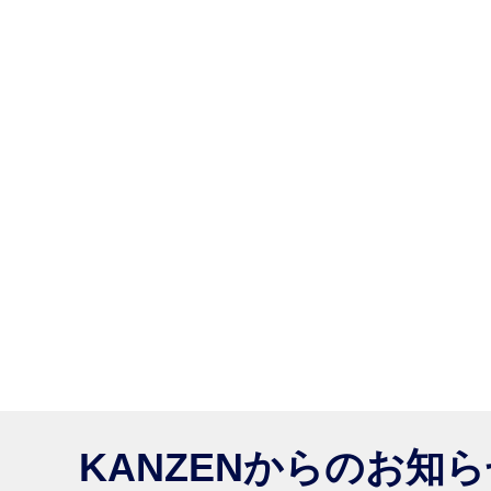
KANZENからのお知