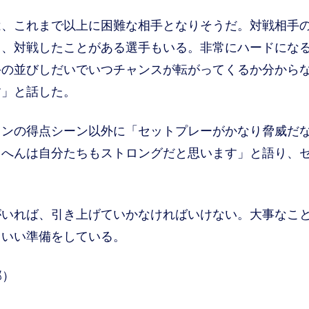
、これまで以上に困難な相手となりそうだ。対戦相手
て、対戦したことがある選手もいる。非常にハードにな
手の並びしだいでいつチャンスが転がってくるか分から
す」と話した。
ンの得点シーン以外に「セットプレーがかなり脅威だ
らへんは自分たちもストロングだと思います」と語り、
がいれば、引き上げていかなければいけない。大事なこ
ていい準備をしている。
部）