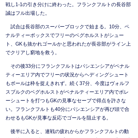
戦し1-1の引き分けに終わった。フランクフルトの長谷部
誠はフル出場した。
試合は長谷部のスーパーブロックで始まる。10分、ペ
ナルティーボックスでフリーのベグホルストがシュー
ト、GKも抜かれゴールかと思われたが長谷部がライン上
でクリアし窮地を救う。
その後33分にフランクフルトはパシエンシアがペナル
ティーエリア内でフリーの状況からヘディングシュート
もボールは枠を捉えきれず。続く37分、今度はヴォルフ
スブルクのベグホルストがペナルティーエリア内でボレ
ーシュートを打つもGKの見事なセーブで得点を許さな
い。フランクフルトも40分にパシエンシアが再び頭で合
わせるもGKが見事な反応でゴールを阻止する。
後半に入ると、連戦の疲れからかフランクフルトの動