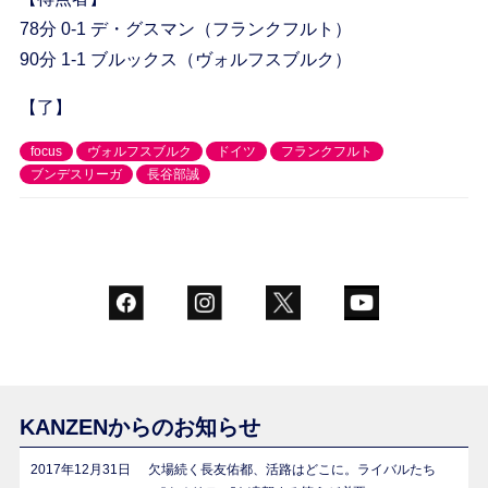
78分 0-1 デ・グスマン（フランクフルト）
90分 1-1 ブルックス（ヴォルフスブルク）
【了】
focus
ヴォルフスブルク
ドイツ
フランクフルト
ブンデスリーガ
長谷部誠
KANZENからのお知らせ
2017年12月31日
欠場続く長友佑都、活路はどこに。ライバルたち