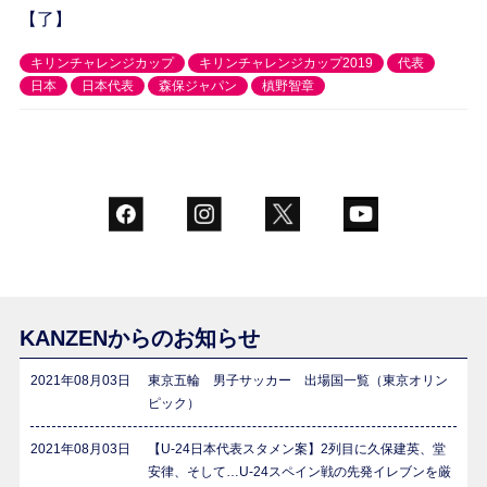
【了】
キリンチャレンジカップ
キリンチャレンジカップ2019
代表
日本
日本代表
森保ジャパン
槙野智章
KANZENからのお知らせ
2021年08月03日
東京五輪 男子サッカー 出場国一覧（東京オリン
ピック）
2021年08月03日
【U-24日本代表スタメン案】2列目に久保建英、堂
安律、そして…U-24スペイン戦の先発イレブンを厳