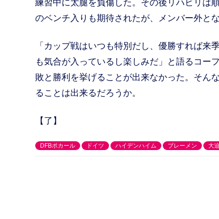
練習中に太腿を負傷した。その後リハビリは順
のベンチ入りも期待されたが、メンバー外と
「カップ戦はいつも特別だし、優勝すれば来
も気合が入っているし楽しみだ」と語るコーフ
敗と勝利を挙げることが出来なかった。そんな
ることは出来るだろうか。
【了】
DFBポカール
ドイツ
ハイデンハイム
ブレーメン
大