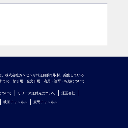
は、株式会社カンゼンが報道目的で取材、編集している
断での一部引用・全文引用・流用・複写・転載について
について
リリース送付先について
運営会社
映画チャンネル
競馬チャンネル