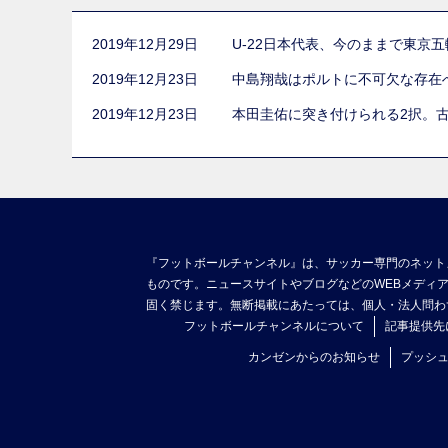
2019年12月29日
U-22日本代表、今のままで東京
2019年12月23日
中島翔哉はポルトに不可欠な存在
2019年12月23日
本田圭佑に突き付けられる2択。
『フットボールチャンネル』は、サッカー専門のネット
ものです。ニュースサイトやブログなどのWEBメディ
固く禁じます。無断掲載にあたっては、個人・法人問わ
フットボールチャンネルについて
記事提供先
カンゼンからのお知らせ
プッシ