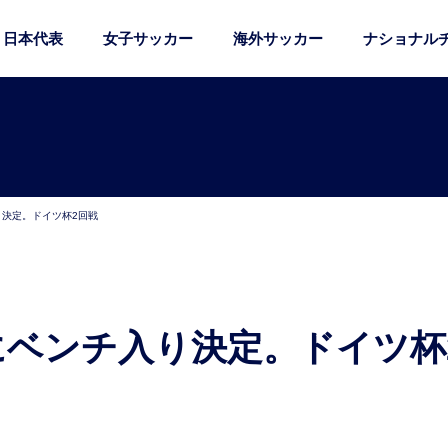
日本代表
女子サッカー
海外サッカー
ナショナル
り決定。ドイツ杯2回戦