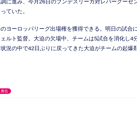
調に進み、今月26日のブンデスリーガ対レバークーゼ
なっていた。
季のヨーロッパリーグ出場権を獲得できる。明日の試合
ェルト監督。大迫の欠場中、チームは5試合を消化し4分
状況の中で42日ぶりに戻ってきた大迫がチームの起爆
迫勇也