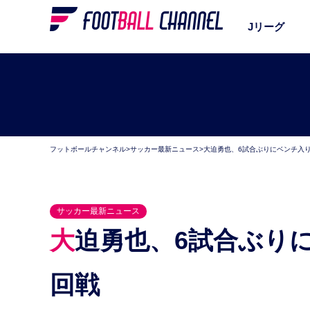
Jリーグ
フットボールチャンネル
>
サッカー最新ニュース
>
大迫勇也、6試合ぶりにベンチ入
サッカー最新ニュース
大迫勇也、6試合ぶりにベンチ入り決定。ドイツ杯2
回戦