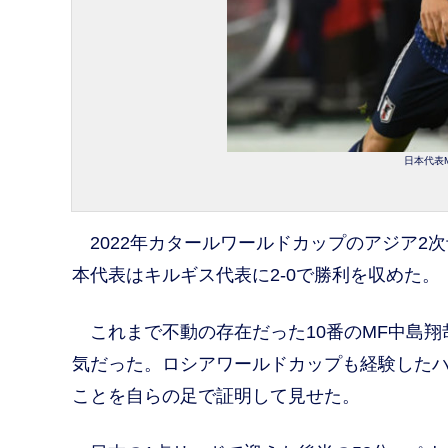
日本代表M
2022年カタールワールドカップのアジア2
本代表はキルギス代表に2-0で勝利を収めた。
これまで不動の存在だった10番のMF中島翔
気だった。ロシアワールドカップも経験した
ことを自らの足で証明して見せた。