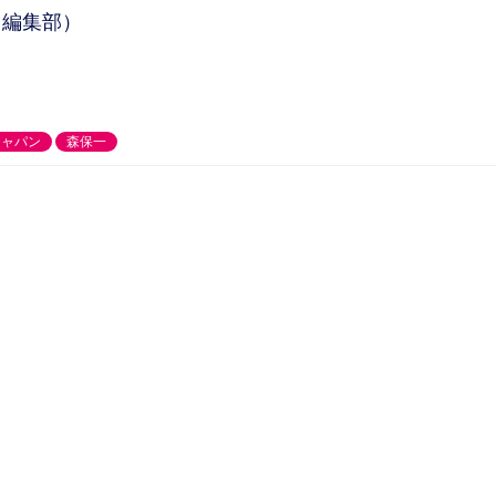
：編集部）
ジャパン
森保一