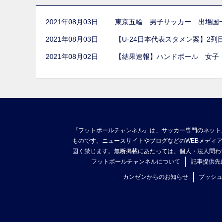
2021年08月03日
東京五輪 男子サッカー 出場国
2021年08月03日
【U-24日本代表スタメン案】2
2021年08月02日
【結果速報】ハンドボール 女子
『フットボールチャンネル』は、サッカー専門のネット
ものです。ニュースサイトやブログなどのWEBメディ
固く禁じます。無断掲載にあたっては、個人・法人問わ
フットボールチャンネルについて
記事提供先
カンゼンからのお知らせ
プッシ