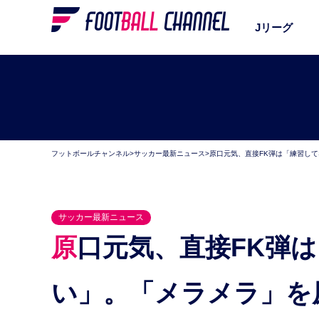
Jリーグ
フットボールチャンネル
>
サッカー最新ニュース
>
原口元気、直接FK弾は「練習し
サッカー最新ニュース
原口元気、直接FK弾は「練習してなかったら蹴れな
い」。「メラメラ」を