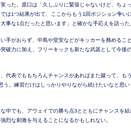
に実った。原口は「久しぶりに緊張じゃないけど、ちょ
では1つ結果が出て、ここからもう1回ポジション争い
大事な1点だったと思います」と確かな手応えを語った
い手がおらず、中島や堂安などがキッカーを務めるこ
の突破力に加え、フリーキックも新たな武器として今後
、代表でももちろんチャンスがあればまた蹴って、もう
思う。練習だけはしっかりやりながら続けたいなと思い
な中でも、アウェイでの勝ち点3とともにチャンスを結
に強烈な刺激を与えることになるかもしれない。