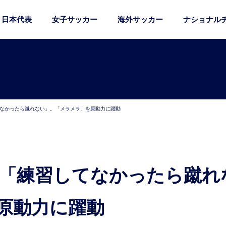
日本代表
女子サッカー
海外サッカー
ナショナル
てなかったら蹴れない」。「メラメラ」を原動力に躍動
原動力に躍動