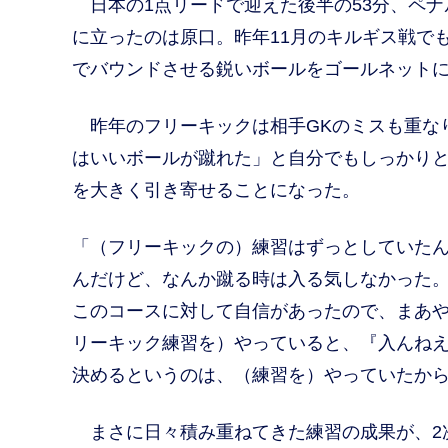
日本の1点リードで迎えた後半の53分、ペナ
に立ったのは原口。昨年11月のキルギス戦で
でバウンドさせる鋭いボールをゴールネット
昨年のフリーキックは相手GKのミスも重な
はいいボールが蹴れた」と自分でもしっかり
を大きく引き寄せることになった。
「（フリーキックの）練習はずっとしていた
んだけど、なんか蹴る時は入る気しなかった
このコースに対して自信があったので、まあ
リーキック練習を）やっていると、『入んね
決めるというのは、（練習を）やっていたか
まさに日々積み重ねてきた練習の成果が、2