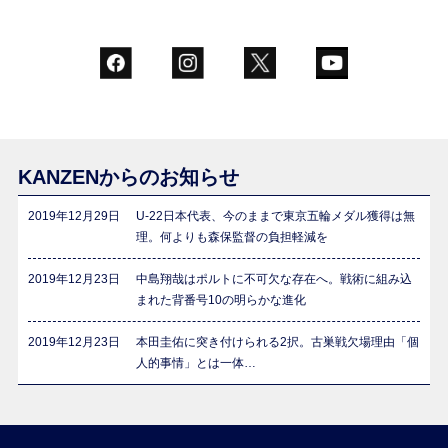
KANZENからのお知らせ
2019年12月29日
U-22日本代表、今のままで東京五輪メダル獲得は無
理。何よりも森保監督の負担軽減を
2019年12月23日
中島翔哉はポルトに不可欠な存在へ。戦術に組み込
まれた背番号10の明らかな進化
2019年12月23日
本田圭佑に突き付けられる2択。古巣戦欠場理由「個
人的事情」とは一体…