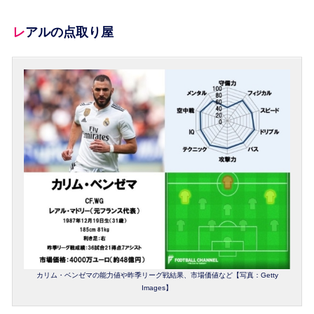
レアルの点取り屋
カリム・ベンゼマの能力値や昨季リーグ戦結果、市場価値など【写真：Getty
Images】