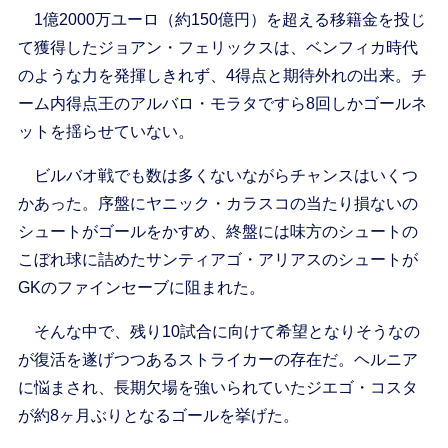
1億2000万ユーロ（約150億円）を超える移籍金を投じ
て獲得したジョアン・フェリックスは、ベンフィカ時代
のような力を発揮しきれず、4得点と期待外れの出来。チ
ーム内得点王のアルバロ・モラタですら8回しかゴールネ
ットを揺らせていない。
ビルバオ戦でも数は多くないながらチャンスはいくつ
かあった。序盤にヤニック・カラスコの当たり損ないの
シュートがゴールをかすめ、終盤には味方のシュートの
こぼれ球に詰めたサンティアゴ・アリアスのシュートが
GKのファインセーブに阻まれた。
そんな中で、残り10試合に向けて希望となりそうなの
が復活を遂げつつあるストライカーの存在だ。ヘルニア
に悩まされ、長期欠場を強いられていたジエゴ・コスタ
が約8ヶ月ぶりとなるゴールを挙げた。