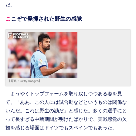
だ。
ここぞで発揮された野生の感覚
【写真：Getty Images】
ようやくトップフォームを取り戻しつつある姿を見
て、「ああ、この人には試合勘などというものは関係な
いんだ。これは野生の勘だ」と感じた。多くの選手にと
って長すぎる中断期間が明けたばかりで、実戦感覚の欠
如を感じる場面はドイツでもスペインでもあった。