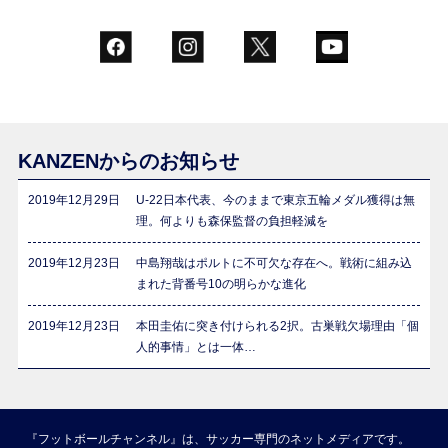
KANZENからのお知らせ
2019年12月29日
U-22日本代表、今のままで東京五輪メダル獲得は無
理。何よりも森保監督の負担軽減を
2019年12月23日
中島翔哉はポルトに不可欠な存在へ。戦術に組み込
まれた背番号10の明らかな進化
2019年12月23日
本田圭佑に突き付けられる2択。古巣戦欠場理由「個
人的事情」とは一体…
『フットボールチャンネル』は、サッカー専門のネットメディアです。