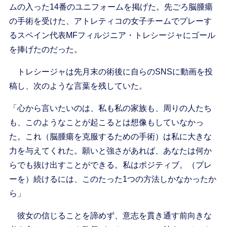
ムの入った14番のユニフォームを掲げた。先ごろ脳腫瘍
の手術を受けた、アトレティコの女子チームでプレーす
るスペイン代表MFフィルジニア・トレシージャにゴール
を捧げたのだった。
トレシージャは先月末の術後に自らのSNSに動画を投
稿し、次のような言葉を残していた。
「心から言いたいのは、私も私の家族も、周りの人たち
も、このようなことが起こるとは想像もしていなかっ
た。これ（脳腫瘍を克服するための手術）は私に大きな
力を与えてくれた。願いと強さがあれば、あなたは何か
らでも抜け出すことができる。私はポジティブ。（プレ
ーを）続けるには、このたった1つの方法しかなかったか
ら」
彼女の信じることを諦めず、意志を貫き通す前向きな