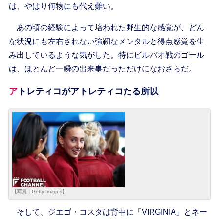
は、やはり何物にも代え難い。
あの頃の経験によって培われた野生的な感覚が、どん
な状況にも左右されない強靭なメンタルと得点感覚を生
み出しているような気がした。特にビルバオ戦のゴール
は、ほとんど一瞬の出来事だっただけになおさらだ。
アトレティコがアトレティコたる所以
【写真：Getty Images】
そして、ジエゴ・コスタは背中に「VIRGINIA」とネー