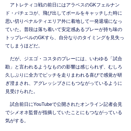
アトレティコ戦の前日にはアラベスのGKフェルナン
ド・パチェコが、飛び出してボールをキャッチした時に
思い切りペナルティエリア外に着地して一発退場になっ
ていた。普段は落ち着いて安定感あるプレーが持ち味の
トップレベルのGKすら、自分なりのタイミングを見失っ
てしまうほどだ。
だが、ジエゴ・コスタのプレーには、いわゆる「試合
勘」と言われるようなものの影響は感じられず、むしろ
久しぶりに全力でピッチを走りまわれる喜びで感覚が研
ぎ澄まされ、アグレッシブさにもつながっているように
見受けられた。
試合前日にYouTubeで公開されたオンライン記者会見
でシメオネ監督が指摘していたことにもつながっている
気がする。