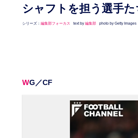
シャフトを担う選手た
シリーズ：
編集部フォーカス
text by
編集部
photo by Getty Images
WG／CF