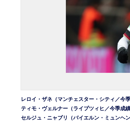
レロイ・ザネ（マンチェスター・シティ／今
ティモ・ヴェルナー（ライプツィヒ／今季成績：
セルジュ・ニャブリ（バイエルン・ミュンヘン