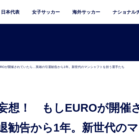
日本代表
女子サッカー
海外サッカー
ナショナル
UROが開催されていたら…英雄の引退勧告から1年。新世代のマンシャフトを担う選手たち
退勧告から1年。新世代のマ