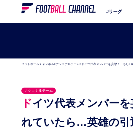
Jリーグ
フットボールチャンネル
>
ナショナルチーム
>
ドイツ代表メンバーを妄想！ もしE
ナショナルチーム
ドイツ代表メンバーを妄想！ もしEUROが開催さ
れていたら…英雄の引