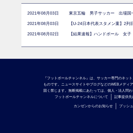
2021年08月03日
東京五輪 男子サッカー 出場国
2021年08月03日
【U-24日本代表スタメン案】2
2021年08月02日
【結果速報】ハンドボール 女子
『フットボールチャンネル』は、サッカー専門のネット
ものです。ニュースサイトやブログなどのWEBメディ
固く禁じます。無断掲載にあたっては、個人・法人問わ
フットボールチャンネルについて
記事提供先
カンゼンからのお知らせ
プッシ