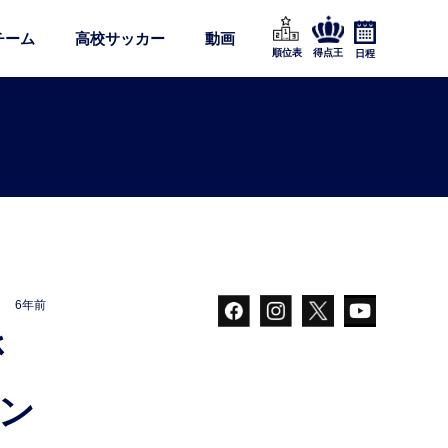
チーム
高校サッカー
動画
順位表
得点王
日程
6年前
ン