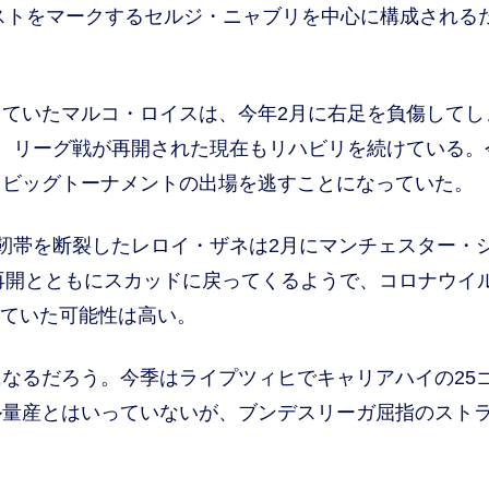
ストをマークするセルジ・ニャブリを中心に構成される
ていたマルコ・ロイスは、今年2月に右足を負傷してし
、リーグ戦が再開された現在もリハビリを続けている。
もビッグトーナメントの出場を逃すことになっていた。
靭帯を断裂したレロイ・ザネは2月にマンチェスター・
戦再開とともにスカッドに戻ってくるようで、コロナウイ
ねていた可能性は高い。
なるだろう。今季はライプツィヒでキャリアハイの25
ル量産とはいっていないが、ブンデスリーガ屈指のスト