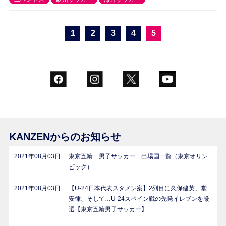
1
2
3
4
5
KANZENからのお知らせ
2021年08月03日
東京五輪 男子サッカー 出場国一覧（東京オリン
ピック）
2021年08月03日
【U-24日本代表スタメン案】2列目に久保建英、堂
安律、そして…U-24スペイン戦の先発イレブンを厳
選【東京五輪男子サッカー】