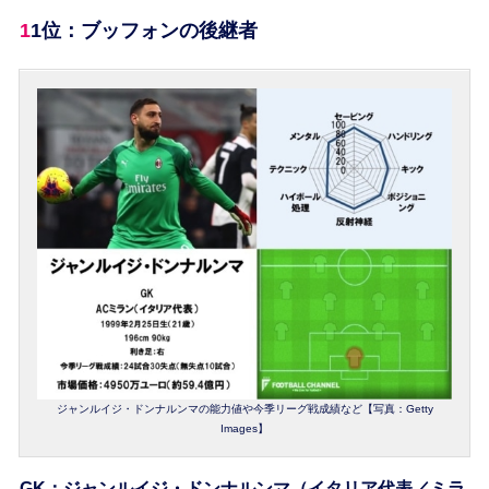
11位：ブッフォンの後継者
ジャンルイジ・ドンナルンマの能力値や今季リーグ戦成績など【写真：Getty
Images】
GK：ジャンルイジ・ドンナルンマ（イタリア代表／ミラ