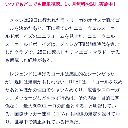
いつでもどこでも簡単視聴。1ヶ月無料お試し実施中】
メッシは29日に行われたラ・リーガのオサスナ戦でゴ
ールを決めたあと、下に着ていたニューウェルス・オー
ルドボーイズのユニフォームを見せた。ニューウェル
ス・オールドボーイズは、メッシが下部組織時代を過ご
したクラブで、25日に死去したディエゴ・マラドーナ氏
も所属した経験がある。
レジェンドに捧げるゴールは感動的なシーンだった
が、規則は規則かもしれない。RFEFは、「ゴールを決め
たあとやほかの理由でシャツをめくり、広告やスローガ
ン、メッセージなどを示す行為は、その内容・目的に関
係なく、最大3000ユーロの罰金とする」と明記してい
る。国際サッカー連盟（FIFA）も同様の規定を設けてお
り、世界中で禁止されている行為だ。