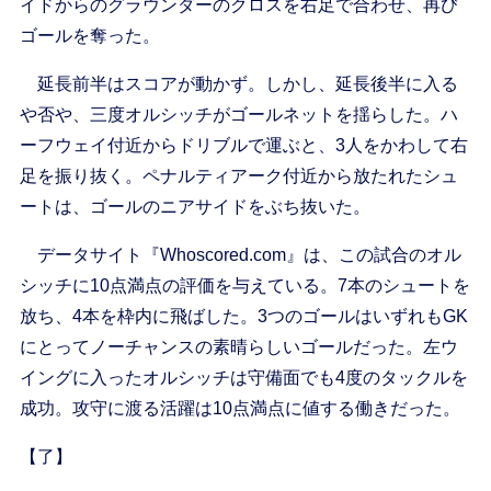
イドからのグラウンダーのクロスを右足で合わせ、再び
ゴールを奪った。
延長前半はスコアが動かず。しかし、延長後半に入る
や否や、三度オルシッチがゴールネットを揺らした。ハ
ーフウェイ付近からドリブルで運ぶと、3人をかわして右
足を振り抜く。ペナルティアーク付近から放たれたシュ
ートは、ゴールのニアサイドをぶち抜いた。
データサイト『Whoscored.com』は、この試合のオル
シッチに10点満点の評価を与えている。7本のシュートを
放ち、4本を枠内に飛ばした。3つのゴールはいずれもGK
にとってノーチャンスの素晴らしいゴールだった。左ウ
イングに入ったオルシッチは守備面でも4度のタックルを
成功。攻守に渡る活躍は10点満点に値する働きだった。
【了】