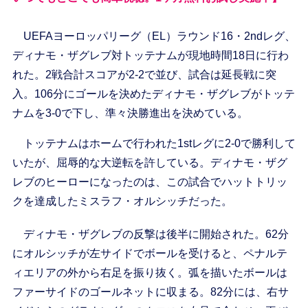
UEFAヨーロッパリーグ（EL）ラウンド16・2ndレグ、
ディナモ・ザグレブ対トッテナムが現地時間18日に行わ
れた。2戦合計スコアが2-2で並び、試合は延長戦に突
入。106分にゴールを決めたディナモ・ザグレブがトッテ
ナムを3-0で下し、準々決勝進出を決めている。
トッテナムはホームで行われた1stレグに2-0で勝利して
いたが、屈辱的な大逆転を許している。ディナモ・ザグ
レブのヒーローになったのは、この試合でハットトリッ
クを達成したミスラフ・オルシッチだった。
ディナモ・ザグレブの反撃は後半に開始された。62分
にオルシッチが左サイドでボールを受けると、ペナルテ
ィエリアの外から右足を振り抜く。弧を描いたボールは
ファーサイドのゴールネットに収まる。82分には、右サ