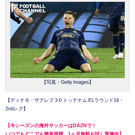
【写真：Getty Images】
【ディナモ・ザグレブ 3-0 トッテナム ELラウンド16・
2ndレグ】
【今シーズンの海外サッカーはDAZNで！
いつでもどこでも簡単視聴。1ヶ月無料お試し実施中】